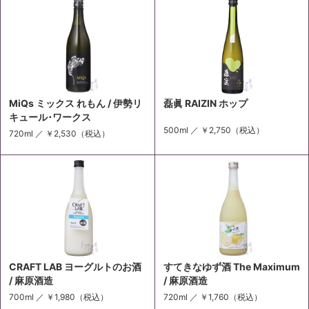
MiQs ミックス れもん / 伊勢リ
磊眞 RAIZIN ホップ
キュール･ワークス
500ml ／
￥2,750
（税込）
720ml ／
￥2,530
（税込）
CRAFT LAB ヨーグルトのお酒
すてきなゆず酒 The Maximum
/ 麻原酒造
/ 麻原酒造
700ml ／
￥1,980
（税込）
720ml ／
￥1,760
（税込）