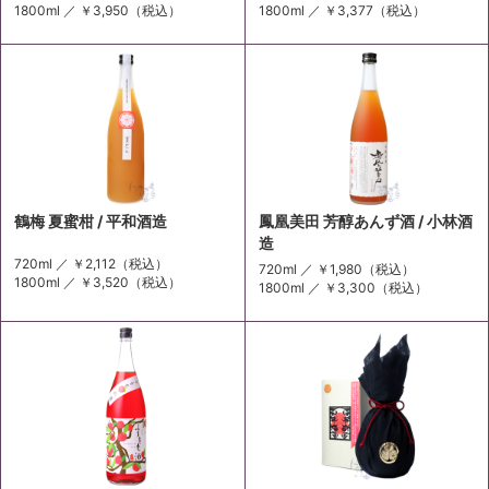
1800ml ／
￥3,950
（税込）
1800ml ／
￥3,377
（税込）
鶴梅 夏蜜柑 / 平和酒造
鳳凰美田 芳醇あんず酒 / 小林酒
造
720ml ／
￥2,112
（税込）
720ml ／
￥1,980
（税込）
1800ml ／
￥3,520
（税込）
1800ml ／
￥3,300
（税込）