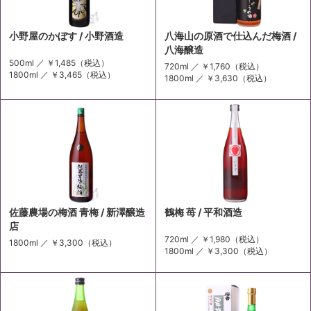
小野屋のかぼす / 小野酒造
八海山の原酒で仕込んだ梅酒 /
八海醸造
500ml ／
￥1,485
（税込）
720ml ／
￥1,760
（税込）
1800ml ／
￥3,465
（税込）
1800ml ／
￥3,630
（税込）
佐藤農場の梅酒 青梅 / 新澤醸造
鶴梅 苺 / 平和酒造
店
720ml ／
￥1,980
（税込）
1800ml ／
￥3,300
（税込）
1800ml ／
￥3,300
（税込）