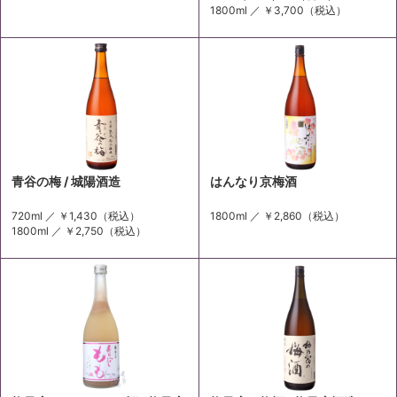
1800ml ／
￥3,700
（税込）
青谷の梅 / 城陽酒造
はんなり京梅酒
720ml ／
￥1,430
（税込）
1800ml ／
￥2,860
（税込）
1800ml ／
￥2,750
（税込）