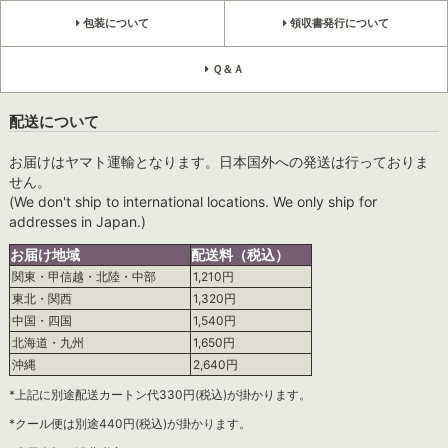
包装について
領収書発行について
Ｑ＆Ａ
配送について
お届けはヤマト運輸となります。日本国外への発送は行っておりま
せん。
(We don't ship to international locations. We only ship for
addresses in Japan.)
お届け地域
配送料（税込）
関東・甲信越・北陸・中部
1,210円
東北・関西
1,320円
中国・四国
1,540円
北海道・九州
1,650円
沖縄
2,640円
*上記に別途配送カートン代330円(税込)が掛かります。
*クール便は別途440円(税込)が掛かります。