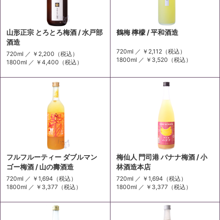
山形正宗 とろとろ梅酒 / 水戸部
鶴梅 檸檬 / 平和酒造
酒造
720ml ／
￥2,112
（税込）
720ml ／
￥2,200
（税込）
1800ml ／
￥3,520
（税込）
1800ml ／
￥4,400
（税込）
フルフルーティー ダブルマン
梅仙人 門司港 バナナ梅酒 / 小
ゴー梅酒 / 山の壽酒造
林酒造本店
720ml ／
￥1,694
（税込）
720ml ／
￥1,694
（税込）
1800ml ／
￥3,377
（税込）
1800ml ／
￥3,377
（税込）