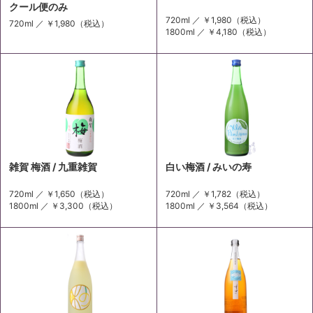
クール便のみ
720ml ／
￥1,980
（税込）
720ml ／
￥1,980
（税込）
1800ml ／
￥4,180
（税込）
雑賀 梅酒 / 九重雑賀
白い梅酒 / みいの寿
720ml ／
￥1,650
（税込）
720ml ／
￥1,782
（税込）
1800ml ／
￥3,300
（税込）
1800ml ／
￥3,564
（税込）