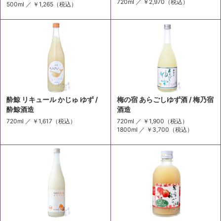
720ml ／
￥2,970
（税込）
500ml ／
￥1,265
（税込）
酔鯨 リキュール かじゅ ゆず /
梅の宿 あらごしゆず酒 / 梅乃宿
酔鯨酒造
酒造
720ml ／
￥1,617
（税込）
720ml ／
￥1,900
（税込）
1800ml ／
￥3,700
（税込）