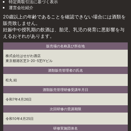
特定商取引法に基づく表示
運営会社紹介
20歳以上の年齢であることを確認できない場合には酒類を
販売致しません。
妊娠中や授乳期の飲酒は、胎児、乳児の発育に悪影響を与
えるおそれがあります。
販売場の名称及び所在地
株式会社はせがわ酒店
東京都港区芝3-20-5芝IYビル
酒類販売管理者の氏名
松丸 結
酒類販売管理研修受講年月日
令和7年4月26日
次回研修の受講期限
令和10年4月25日
研修実施団体名