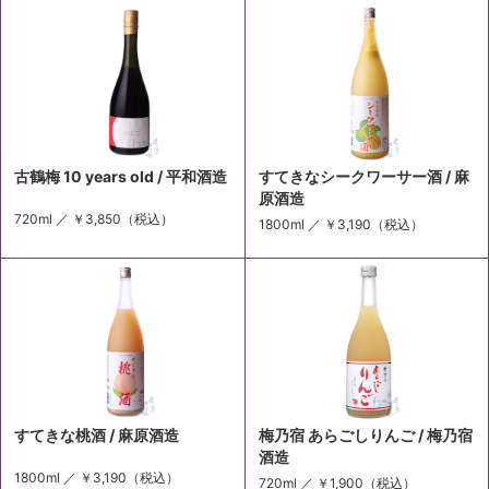
古鶴梅 10 years old / 平和酒造
すてきなシークワーサー酒 / 麻
原酒造
720ml ／
￥3,850
（税込）
1800ml ／
￥3,190
（税込）
すてきな桃酒 / 麻原酒造
梅乃宿 あらごしりんご / 梅乃宿
酒造
1800ml ／
￥3,190
（税込）
720ml ／
￥1,900
（税込）