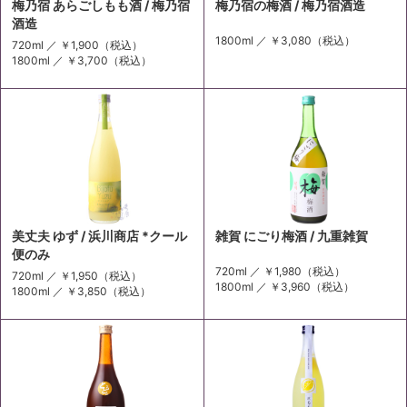
梅乃宿 あらごしもも酒 / 梅乃宿
梅乃宿の梅酒 / 梅乃宿酒造
酒造
1800ml ／
￥3,080
（税込）
720ml ／
￥1,900
（税込）
1800ml ／
￥3,700
（税込）
美丈夫 ゆず / 浜川商店 *クール
雑賀 にごり梅酒 / 九重雑賀
便のみ
720ml ／
￥1,980
（税込）
720ml ／
￥1,950
（税込）
1800ml ／
￥3,960
（税込）
1800ml ／
￥3,850
（税込）