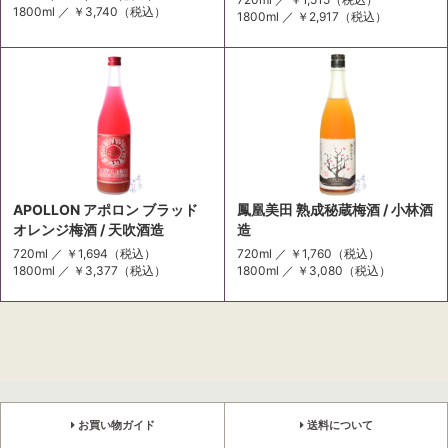
1800ml ／
￥3,740
（税込）
1800ml ／
￥2,917
（税込）
APOLLON アポロン ブラッド
鳳凰美田 熟成秘蔵梅酒 / 小林酒
オレンジ梅酒 / 天吹酒造
造
720ml ／
￥1,694
（税込）
720ml ／
￥1,760
（税込）
1800ml ／
￥3,377
（税込）
1800ml ／
￥3,080
（税込）
お買い物ガイド
送料について