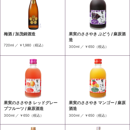
梅酒 / 加茂錦酒造
果実のささやき ぶどう / 麻原酒
造
720ml ／
￥1,980
（税込）
300ml ／
￥650
（税込）
果実のささやき レッドグレー
果実のささやき マンゴー / 麻原
プフルーツ / 麻原酒造
酒造
300ml ／
￥650
（税込）
300ml ／
￥650
（税込）