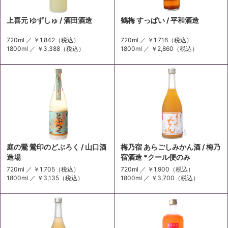
上喜元 ゆずしゅ / 酒田酒造
鶴梅 すっぱい / 平和酒造
720ml ／
￥1,842
（税込）
720ml ／
￥1,716
（税込）
1800ml ／
￥3,388
（税込）
1800ml ／
￥2,860
（税込）
庭の鶯 鶯印のどぶろく / 山口酒
梅乃宿 あらごしみかん酒 / 梅乃
造場
宿酒造 *クール便のみ
720ml ／
￥1,705
（税込）
720ml ／
￥1,900
（税込）
1800ml ／
￥3,135
（税込）
1800ml ／
￥3,700
（税込）