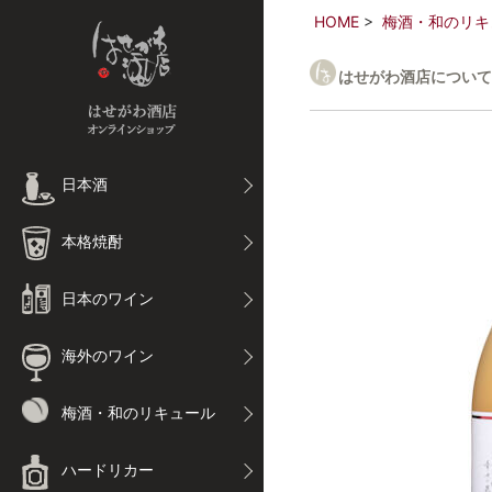
HOME
梅酒・和のリキ
はせがわ酒店について
日本酒
本格焼酎
日本のワイン
海外のワイン
梅酒・和のリキュール
ハードリカー