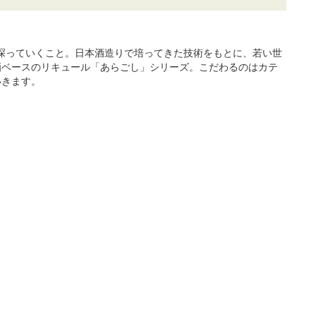
も探っていくこと。日本酒造りで培ってきた技術をもとに、若い世
酒ベースのリキュール「あらごし」シリーズ。こだわるのはカテ
いきます。