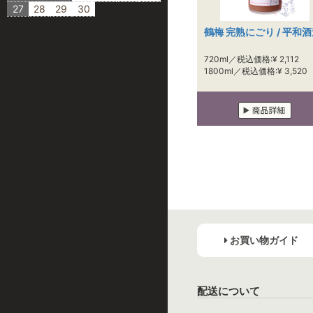
27
28
29
30
鶴梅 完熟にごり / 平和
720ml／税込価格:¥ 2,112
1800ml／税込価格:¥ 3,520
お買い物ガイド
配送について