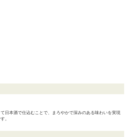
して日本酒で仕込むことで、まろやかで深みのある味わいを実現
です。