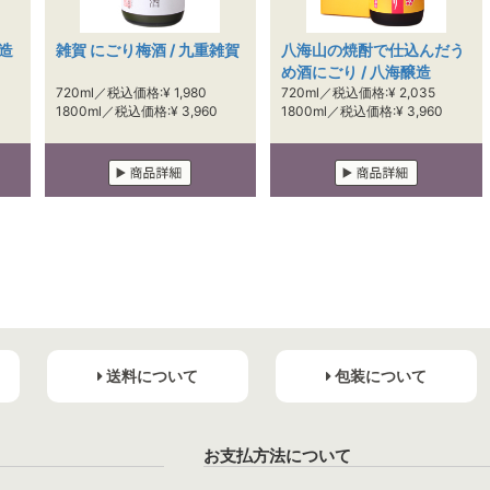
酒造
雑賀 にごり梅酒 / 九重雑賀
八海山の焼酎で仕込んだう
め酒にごり / 八海醸造
720ml／税込価格:¥ 1,980
720ml／税込価格:¥ 2,035
1800ml／税込価格:¥ 3,960
1800ml／税込価格:¥ 3,960
送料について
包装について
お支払方法について