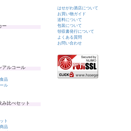
はせがわ酒店について
お買い物ガイド
送料について
カー
包装について
領収書発行について
よくある質問
お問い合わせ
ンアルコール
食品
ール
飲み比べセット
ット
商品