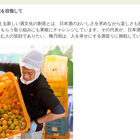
蔵を目指して
考える新しい酒文化の創造とは、日本酒のおいしさを求めながら楽しさ
てもらう取り組みにも果敢にチャレンジしています。その代表が、日本
飲む人の笑顔でありたい。梅乃宿は、人を幸せにする酒造りに挑戦して