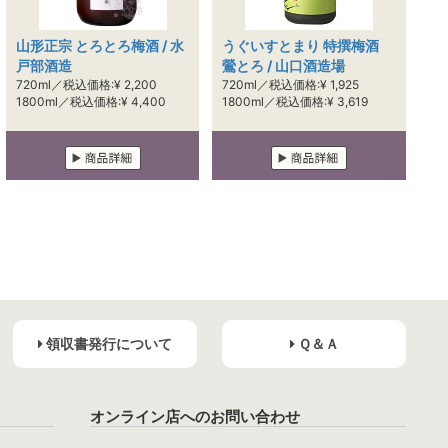
山形正宗 とろとろ梅酒 / 水
うぐいすとまり 特撰梅酒
戸部酒造
鶯とろ / 山口酒造場
720ml／税込価格:¥ 2,200
720ml／税込価格:¥ 1,925
1800ml／税込価格:¥ 4,400
1800ml／税込価格:¥ 3,619
領収書発行について
Ｑ＆Ａ
オンライン店へのお問い合わせ