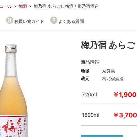
ュール
梅酒
梅乃宿 あらごし梅酒 / 梅乃宿酒造
お買い物ガイド
よくある質問
梅乃宿 あらご
商品情報
地域
奈良県
蔵元
梅乃宿酒造
￥1,900
720ml
￥3,700
1800ml