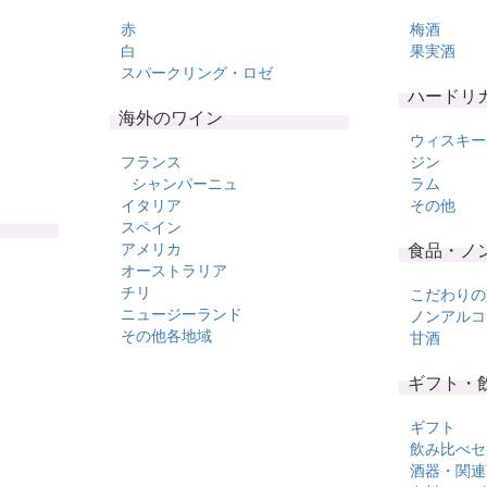
赤
梅酒
白
果実酒
スパークリング・ロゼ
ハードリ
海外のワイン
ウィスキー
フランス
ジン
シャンパーニュ
ラム
イタリア
その他
スペイン
アメリカ
食品・ノ
オーストラリア
チリ
こだわりの
ニュージーランド
ノンアルコ
その他各地域
甘酒
ギフト・
ギフト
飲み比べセ
酒器・関連