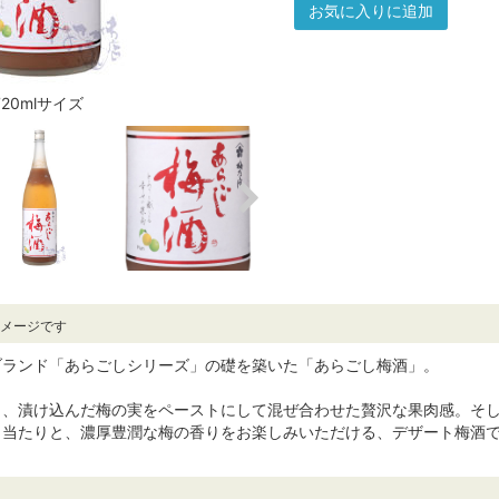
お気に入りに追加
720mlサイズ
イメージです
ブランド「あらごしシリーズ」の礎を築いた「あらごし梅酒」。
も、漬け込んだ梅の実をペーストにして混ぜ合わせた贅沢な果肉感。そ
口当たりと、濃厚豊潤な梅の香りをお楽しみいただける、デザート梅酒