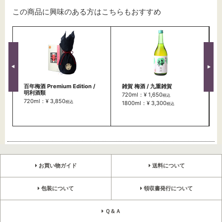
この商品に興味のある方はこちらもおすすめ
百年梅酒 Premium Edition /
雑賀 梅酒 / 九重雑賀
明利酒類
720ml：¥ 1,650
税込
720ml：¥ 3,850
税込
1800ml：¥ 3,300
税込
お買い物ガイド
送料について
包装について
領収書発行について
Ｑ＆Ａ