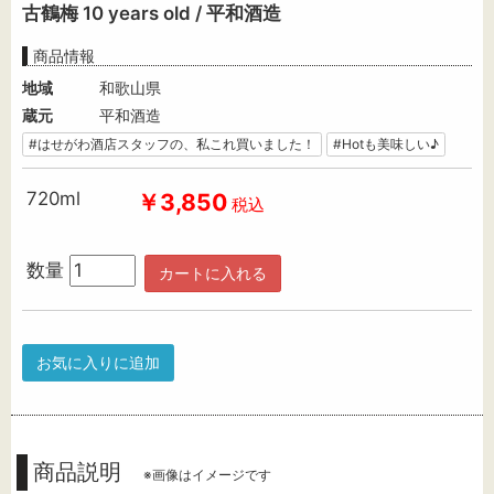
古鶴梅 10 years old / 平和酒造
商品情報
地域
和歌山県
蔵元
平和酒造
#はせがわ酒店スタッフの、私これ買いました！
#Hotも美味しい♪
720ml
￥3,850
税込
数量
カートに入れる
お気に入りに追加
商品説明
※画像はイメージです