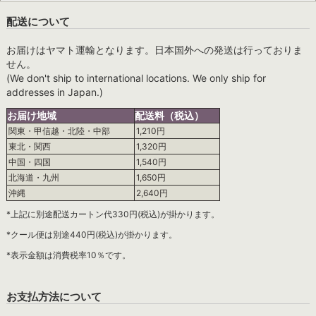
配送について
お届けはヤマト運輸となります。日本国外への発送は行っておりま
せん。
(We don't ship to international locations. We only ship for
addresses in Japan.)
お届け地域
配送料（税込）
関東・甲信越・北陸・中部
1,210円
東北・関西
1,320円
中国・四国
1,540円
北海道・九州
1,650円
沖縄
2,640円
*上記に別途配送カートン代330円(税込)が掛かります。
*クール便は別途440円(税込)が掛かります。
*表示金額は消費税率10％です。
お支払方法について