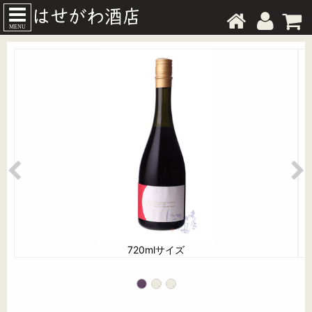
MENU
720mlサイズ