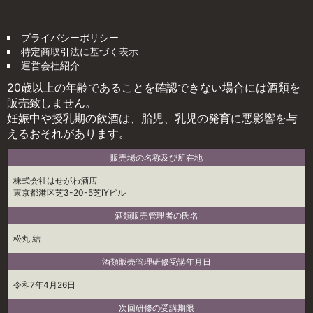
プライバシーポリシー
特定商取引法に基づく表示
運営会社紹介
20歳以上の年齢であることを確認できない場合には酒類を
販売致しません。
妊娠中や授乳期の飲酒は、胎児、乳児の発育に悪影響を与
えるおそれがあります。
販売場の名称及び所在地
株式会社はせがわ酒店
東京都港区芝3-20-5芝IYビル
酒類販売管理者の氏名
松丸 結
酒類販売管理研修受講年月日
令和7年4月26日
次回研修の受講期限