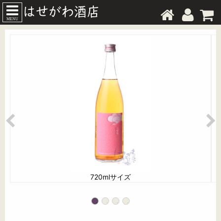
MENU
720mlサイズ