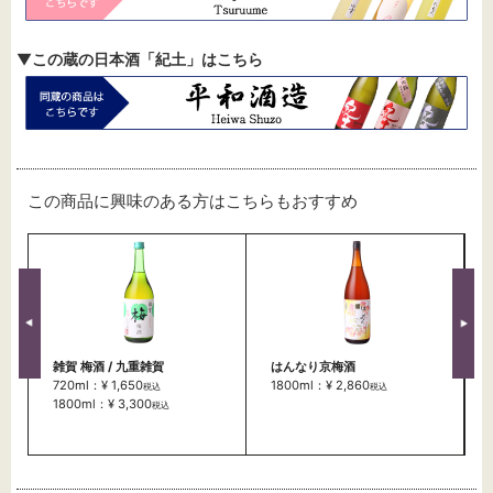
▼
この蔵の日本酒「紀土」はこちら
この商品に興味のある方はこちらもおすすめ
雑賀 梅酒 / 九重雑賀
はんなり京梅酒
720ml：¥ 1,650
1800ml：¥ 2,860
税込
税込
1800ml：¥ 3,300
税込