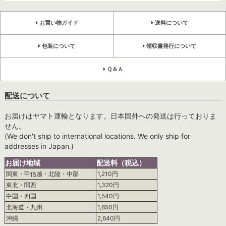
お買い物ガイド
送料について
包装について
領収書発行について
Ｑ＆Ａ
配送について
お届けはヤマト運輸となります。日本国外への発送は行っておりま
せん。
(We don't ship to international locations. We only ship for
addresses in Japan.)
お届け地域
配送料（税込）
関東・甲信越・北陸・中部
1,210円
東北・関西
1,320円
中国・四国
1,540円
北海道・九州
1,650円
沖縄
2,640円