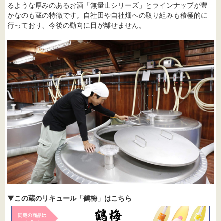
るような厚みのあるお酒「無量山シリーズ」とラインナップが豊
かなのも蔵の特徴です。自社田や自社畑への取り組みも積極的に
行っており、今後の動向に目が離せません。
▼
この蔵のリキュール「鶴梅」はこちら