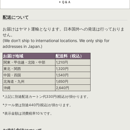
Ｑ＆Ａ
配送について
お届けはヤマト運輸となります。日本国外への発送は行っておりま
せん。
(We don't ship to international locations. We only ship for
addresses in Japan.)
お届け地域
配送料（税込）
関東・甲信越・北陸・中部
1,210円
東北・関西
1,320円
中国・四国
1,540円
北海道・九州
1,650円
沖縄
2,640円
*上記に別途配送カートン代330円(税込)が掛かります。
*クール便は別途440円(税込)が掛かります。
*表示金額は消費税率10％です。