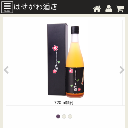
MENU
720ml箱付