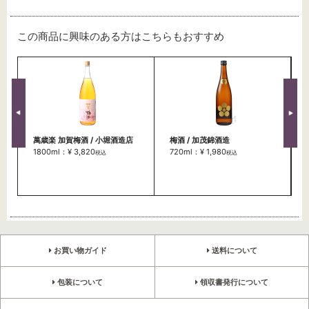
この商品に興味のある方はこちらもおすすめ
萬歳楽 加賀梅酒 / 小堀酒造店
梅酒 / 加茂錦酒造
1800ml：¥ 3,820
720ml：¥ 1,980
税込
税込
お買い物ガイド
送料について
包装について
領収書発行について