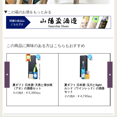
▼この蔵のお酒をもっとみる
この商品に興味のある方はこちらもおすすめ
夏ギフト 日本酒･天美と清水焼
夏ギフト 日本酒･玉川とSghr
（アオ）の酒器セット
ルンド（ワインレッド）の酒器
セット
その他A：¥ 5,390
税込
その他A：¥ 4,730
税込