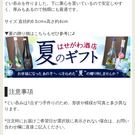
ぐい吞みを作りました。下に重心を置いているので安定しやす
く、厚みもあるので熱燗にも最適です。
サイズ 直径約6.5cm×高さ約4cm
▼夏の贈り物はこちらもぜひ参考に♪
注意事項
*ぐい呑みは1点ずつ手作りのため、形状や模様が写真と多少異な
ります。
*注文時にお届けご希望日が選択肢に表示されない場合は、お問い
合わせ欄に直接ご記入ください。