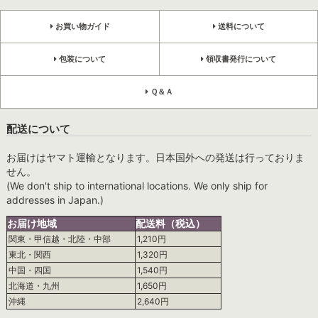
お買い物ガイド
送料について
包装について
領収書発行について
Ｑ＆Ａ
配送について
お届けはヤマト運輸となります。日本国外への発送は行っておりま
せん。
(We don't ship to international locations. We only ship for
addresses in Japan.)
お届け地域
配送料（税込）
関東・甲信越・北陸・中部
1,210円
東北・関西
1,320円
中国・四国
1,540円
北海道・九州
1,650円
沖縄
2,640円