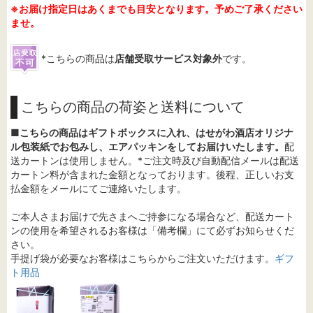
※お届け指定日はあくまでも目安となります。予めご了承ください
ませ。
*こちらの商品は
店舗受取サービス対象外
です。
こちらの商品の荷姿と送料について
■
こちらの商品はギフトボックスに入れ、はせがわ酒店オリジナ
ル包装紙でお包みし、エアパッキンをしてお届けいたします。
配
送カートンは使用しません。*ご注文時及び自動配信メールは配送
カートン料が含まれた金額となっております。後程、正しいお支
払金額をメールにてご連絡いたします。
ご本人さまお届けで先さまへご持参になる場合など、配送カート
ンの使用を希望されるお客様は「備考欄」にて必ずお知らせくだ
さい。
手提げ袋が必要なお客様はこちらからご注文いただけます。
ギフ
ト用品