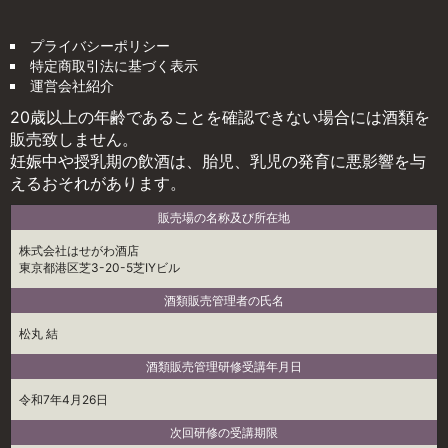
プライバシーポリシー
特定商取引法に基づく表示
運営会社紹介
20歳以上の年齢であることを確認できない場合には酒類を
販売致しません。
妊娠中や授乳期の飲酒は、胎児、乳児の発育に悪影響を与
えるおそれがあります。
販売場の名称及び所在地
株式会社はせがわ酒店
東京都港区芝3-20-5芝IYビル
酒類販売管理者の氏名
松丸 結
酒類販売管理研修受講年月日
令和7年4月26日
次回研修の受講期限