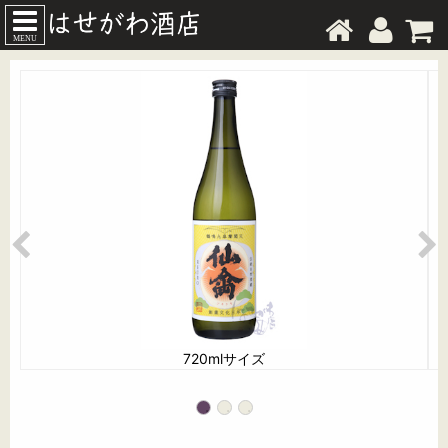
MENU
720mlサイズ