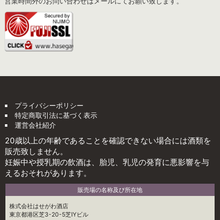
営業時間外のお問い合わせはメールにてお願い致します。
プライバシーポリシー
特定商取引法に基づく表示
運営会社紹介
20歳以上の年齢であることを確認できない場合には酒類を
販売致しません。
妊娠中や授乳期の飲酒は、胎児、乳児の発育に悪影響を与
えるおそれがあります。
販売場の名称及び所在地
株式会社はせがわ酒店
東京都港区芝3-20-5芝IYビル