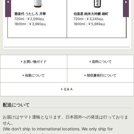
雅楽代 うたしろ 月華
伯楽星 純米大吟醸 雄町
720ml：¥ 2,090
720ml：¥ 3,245
税込
税込
1800ml：¥ 3,960
1800ml：¥ 5,989
税込
税込
お買い物ガイド
送料について
包装について
領収書発行について
Ｑ＆Ａ
配送について
お届けはヤマト運輸となります。日本国外への発送は行っておりま
せん。
(We don't ship to international locations. We only ship for