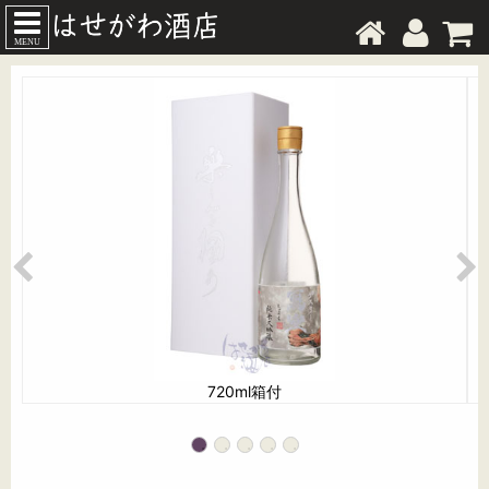
MENU
720ml箱付