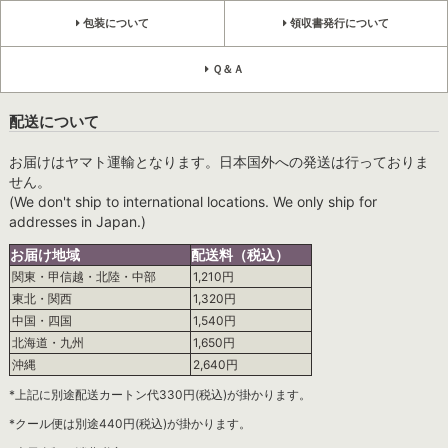
包装について
領収書発行について
Ｑ＆Ａ
配送について
お届けはヤマト運輸となります。日本国外への発送は行っておりま
せん。
(We don't ship to international locations. We only ship for
addresses in Japan.)
お届け地域
配送料（税込）
関東・甲信越・北陸・中部
1,210円
東北・関西
1,320円
中国・四国
1,540円
北海道・九州
1,650円
沖縄
2,640円
*上記に別途配送カートン代330円(税込)が掛かります。
*クール便は別途440円(税込)が掛かります。