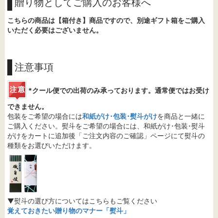
贈り物としてご購入のお客様へ
こちらの商品は【箱付き】商品ですので、別途ギフト箱をご購入
いただく必要はございません。
注意事項
*クール便での出荷のみ承っております。通常便ではお受け
できません。
包装をご希望の場合には
和紙がけ･包装･熨斗がけ
を商品と一緒に
ご購入ください。熨斗をご希望の場合には、和紙がけ･包装･熨斗
がけをカートに追加後「ご注文内容のご確認」ページにて熨斗の
種類をお選びいただけます。
▼熨斗の選び方についてはこちらもご覧ください
覚えておきたい贈り物のマナー「熨斗」