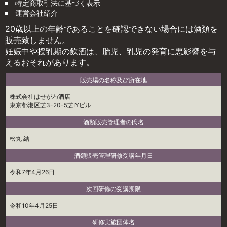
特定商取引法に基づく表示
運営会社紹介
20歳以上の年齢であることを確認できない場合には酒類を
販売致しません。
妊娠中や授乳期の飲酒は、胎児、乳児の発育に悪影響を与
えるおそれがあります。
販売場の名称及び所在地
株式会社はせがわ酒店
東京都港区芝3-20-5芝IYビル
酒類販売管理者の氏名
松丸 結
酒類販売管理研修受講年月日
令和7年4月26日
次回研修の受講期限
令和10年4月25日
研修実施団体名