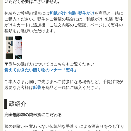
いただく必要はございません。
包装をご希望の場合には
和紙がけ･包装･熨斗がけ
を商品と一緒に
ご購入ください。熨斗をご希望の場合には、和紙がけ･包装･熨斗
がけをカートに追加後「ご注文内容のご確認」ページにて熨斗の
種類をお選びいただけます。
▼熨斗の選び方についてはこちらもご覧ください
覚えておきたい贈り物のマナー「熨斗」
ご本人さまお届けで先さまへご持参になる場合など、手提げ袋が
必要なお客様は
紙袋
を商品と一緒にご購入ください。
蔵紹介
完全無添加の純米酒にこだわる
蔵の創業から変わらない伝統的な手造り による酒造りを今も守り