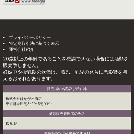
プライバシーポリシー
特定商取引法に基づく表示
運営会社紹介
20歳以上の年齢であることを確認できない場合には酒類を
販売致しません。
妊娠中や授乳期の飲酒は、胎児、乳児の発育に悪影響を与
えるおそれがあります。
販売場の名称及び所在地
株式会社はせがわ酒店
東京都港区芝3-20-5芝IYビル
酒類販売管理者の氏名
松丸 結
酒類販売管理研修受講年月日