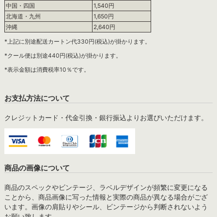
中国・四国
1,540円
北海道・九州
1,650円
沖縄
2,640円
*上記に別途配送カートン代330円(税込)が掛かります。
*クール便は別途440円(税込)が掛かります。
*表示金額は消費税率10％です。
お支払方法について
クレジットカード・代金引換・銀行振込よりお選びいただけます。
商品の画像について
商品のスペックやビンテージ、ラベルデザインが頻繁に変更になる
ことから、商品画像に写った情報と実際の商品が異なる場合がござ
います。画像の肩貼りやシール、ビンテージから判断されないよう
お願い致します。