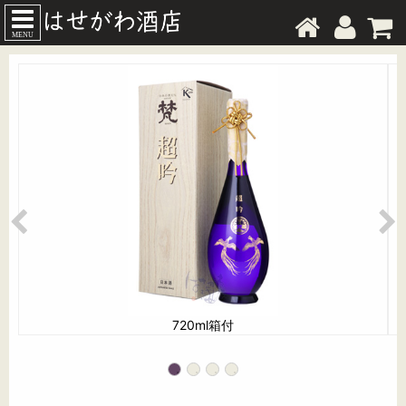
MENU
720ml箱付