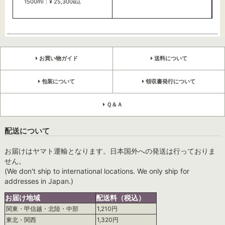
1500ml：¥ 25,300
税込
お買い物ガイド
送料について
包装について
領収書発行について
Ｑ＆Ａ
配送について
お届けはヤマト運輸となります。日本国外への発送は行っておりま
せん。
(We don't ship to international locations. We only ship for
addresses in Japan.)
お届け地域
配送料（税込）
関東・甲信越・北陸・中部
1,210円
東北・関西
1,320円