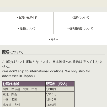
お買い物ガイド
送料について
包装について
領収書発行について
Ｑ＆Ａ
配送について
お届けはヤマト運輸となります。日本国外への発送は行っておりま
せん。
(We don't ship to international locations. We only ship for
addresses in Japan.)
お届け地域
配送料（税込）
関東・甲信越・北陸・中部
1,210円
東北・関西
1,320円
中国・四国
1,540円
北海道・九州
1,650円