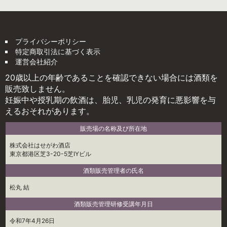
プライバシーポリシー
特定商取引法に基づく表示
運営会社紹介
20歳以上の年齢であることを確認できない場合には酒類を
販売致しません。
妊娠中や授乳期の飲酒は、胎児、乳児の発育に悪影響を与
えるおそれがあります。
販売場の名称及び所在地
株式会社はせがわ酒店
東京都港区芝3-20-5芝IYビル
酒類販売管理者の氏名
松丸 結
酒類販売管理研修受講年月日
令和7年4月26日