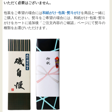
いただく必要はございません。
包装をご希望の場合には
和紙がけ･包装･熨斗がけ
を商品と一緒に
ご購入ください。熨斗をご希望の場合には、和紙がけ･包装･熨斗
がけをカートに追加後「ご注文内容のご確認」ページにて熨斗の
種類をお選びいただけます。