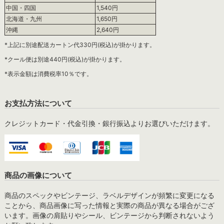
中国・四国
1,540円
北海道・九州
1,650円
沖縄
2,640円
*上記に別途配送カートン代330円(税込)が掛かります。
*クール便は別途440円(税込)が掛かります。
*表示金額は消費税率10％です。
お支払方法について
クレジットカード・代金引換・銀行振込よりお選びいただけます。
商品の画像について
商品のスペックやビンテージ、ラベルデザインが頻繁に変更になる
ことから、商品画像に写った情報と実際の商品が異なる場合がござ
います。画像の肩貼りやシール、ビンテージから判断されないよう