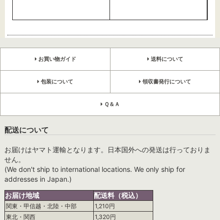
お買い物ガイド
送料について
包装について
領収書発行について
Ｑ＆Ａ
配送について
お届けはヤマト運輸となります。日本国外への発送は行っておりま
せん。
(We don't ship to international locations. We only ship for
addresses in Japan.)
お届け地域
配送料（税込）
関東・甲信越・北陸・中部
1,210円
東北・関西
1,320円