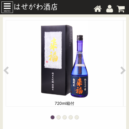
MENU
720ml箱付