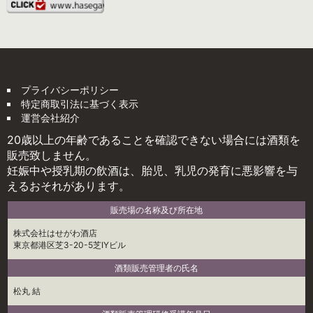
プライバシーポリシー
特定商取引法に基づく表示
運営会社紹介
20歳以上の年齢であることを確認できない場合には酒類を
販売致しません。
妊娠中や授乳期の飲酒は、胎児、乳児の発育に悪影響を与
えるおそれがあります。
販売場の名称及び所在地
株式会社はせがわ酒店
東京都港区芝3-20-5芝IYビル
酒類販売管理者の氏名
松丸 結