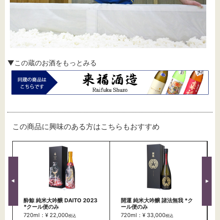
▼この蔵のお酒をもっとみる
この商品に興味のある方はこちらもおすすめ
酔鯨 純米大吟醸 DAITO 2023
開運 純米大吟醸 諸法無我 *ク
*クール便のみ
ール便のみ
720ml：¥ 22,000
720ml：¥ 33,000
税込
税込