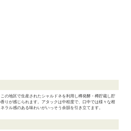
。この地区で生産されたシャルドネを利用し樽発酵・樽貯蔵し貯
の香りが感じられます。アタックは中程度で、口中では様々な柑
ミネラル感のある味わいがいっそう余韻を引き立てます。