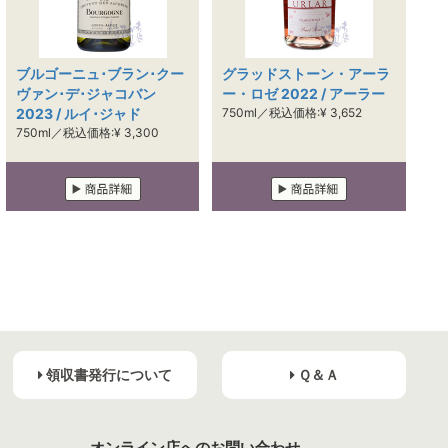
ブルゴーニュ･ブラン･クー
グラッドストーン・アーラ
ヴァン･デ･ジャコバン
ー・ロゼ 2022 / アーラー
2023 / ルイ･ジャド
750ml／税込価格:¥ 3,652
750ml／税込価格:¥ 3,300
領収書発行について
Ｑ＆Ａ
オンライン店へのお問い合わせ