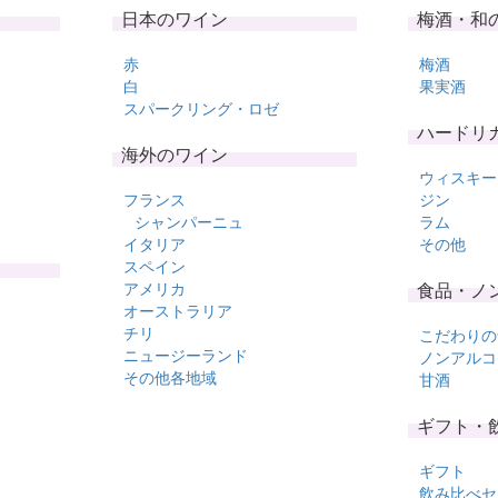
日本のワイン
梅酒・和
赤
梅酒
白
果実酒
スパークリング・ロゼ
ハードリ
海外のワイン
ウィスキー
フランス
ジン
シャンパーニュ
ラム
イタリア
その他
スペイン
アメリカ
食品・ノ
オーストラリア
チリ
こだわりの
ニュージーランド
ノンアルコ
その他各地域
甘酒
ギフト・
ギフト
飲み比べセ