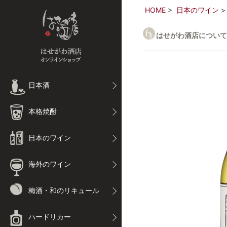
HOME
日本のワイン
はせがわ酒店について
日本酒
本格焼酎
日本のワイン
海外のワイン
梅酒・和のリキュール
ハードリカー