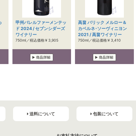
わ
甲州バレルファーメンテッ
高畠 バリック メルロー＆
ド 2024 / セブンシダーズ
カベルネ･ソーヴィニヨン
ワイナリー
2021 / 高畠ワイナリー
750ml／税込価格:¥ 3,905
750ml／税込価格:¥ 3,410
送料について
包装について
お支払方法について