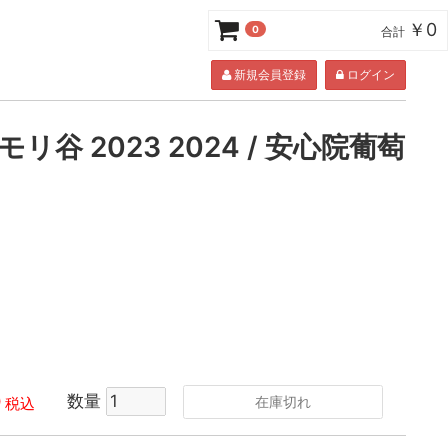
￥0
0
合計
新規会員登録
ログイン
リ谷 2023 2024 / 安心院葡萄
0
数量
在庫切れ
税込