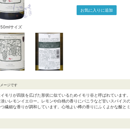
お気に入りに追加
750mlサイズ
イメージです
はイモリが四肢を広げた形状に似ているためイモリ谷と呼ばれています
る淡いレモンイエロー。レモンや白桃の香りにバニラなど甘いスパイス
かつ繊細な香りが調和しています。心地よい樽の香りにふくよかな酸と