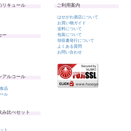
のリキュール
ご利用案内
はせがわ酒店について
お買い物ガイド
送料について
カー
包装について
領収書発行について
よくある質問
お問い合わせ
ンアルコール
食品
ール
飲み比べセット
ット