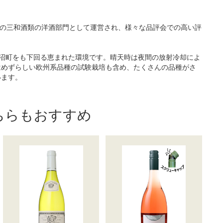
みの三和酒類の洋酒部門として運営され、様々な品評会での高い評
沼町をも下回る恵まれた環境です。晴天時は夜間の放射冷却によ
はめずらしい欧州系品種の試験栽培も含め、たくさんの品種がさ
います。
ちらもおすすめ