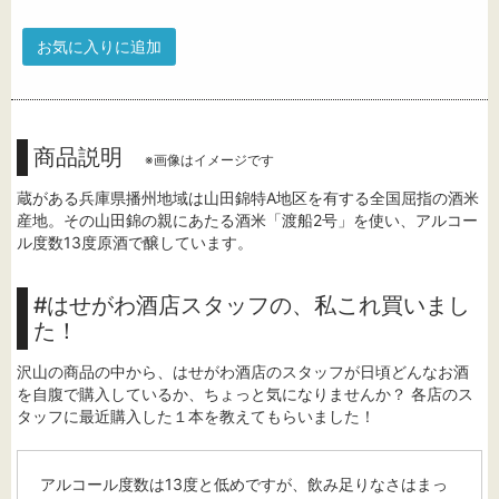
お気に入りに追加
商品説明
※画像はイメージです
蔵がある兵庫県播州地域は山田錦特A地区を有する全国屈指の酒米
産地。その山田錦の親にあたる酒米「渡船2号」を使い、アルコー
ル度数13度原酒で醸しています。
#はせがわ酒店スタッフの、私これ買いまし
た！
沢山の商品の中から、はせがわ酒店のスタッフが日頃どんなお酒
を自腹で購入しているか、ちょっと気になりませんか？ 各店のス
タッフに最近購入した１本を教えてもらいました！
アルコール度数は13度と低めですが、飲み足りなさはまっ