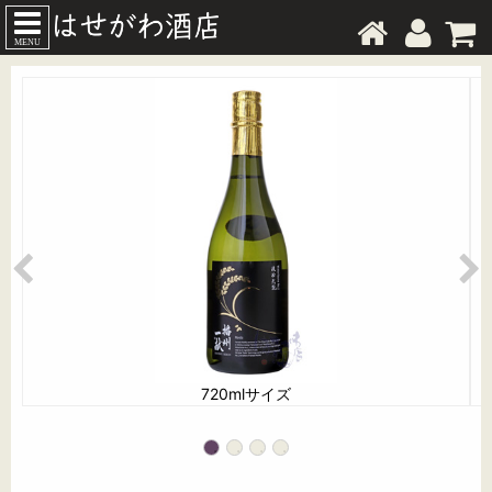
MENU
720mlサイズ