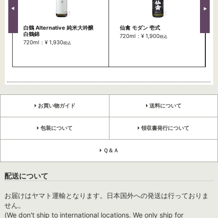
白鶴 Alternative 純米大吟醸
仙禽 モダン 壱式
白鶴錦
720ml：¥ 1,900
税込
720ml：¥ 1,930
税込
お買い物ガイド
送料について
包装について
領収書発行について
Ｑ＆Ａ
配送について
お届けはヤマト運輸となります。日本国外への発送は行っておりま
せん。
(We don't ship to international locations. We only ship for