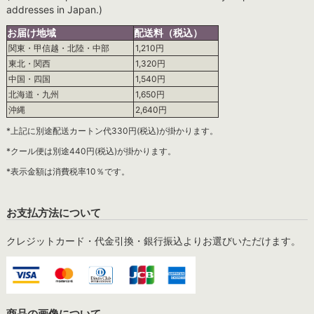
addresses in Japan.)
お届け地域
配送料（税込）
関東・甲信越・北陸・中部
1,210円
東北・関西
1,320円
中国・四国
1,540円
北海道・九州
1,650円
沖縄
2,640円
*上記に別途配送カートン代330円(税込)が掛かります。
*クール便は別途440円(税込)が掛かります。
*表示金額は消費税率10％です。
お支払方法について
クレジットカード・代金引換・銀行振込よりお選びいただけます。
商品の画像について