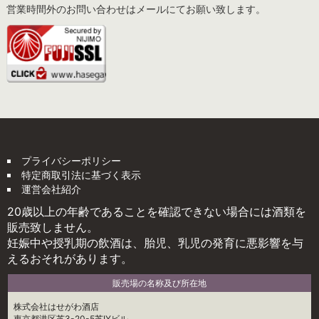
営業時間外のお問い合わせはメールにてお願い致します。
プライバシーポリシー
特定商取引法に基づく表示
運営会社紹介
20歳以上の年齢であることを確認できない場合には酒類を
販売致しません。
妊娠中や授乳期の飲酒は、胎児、乳児の発育に悪影響を与
えるおそれがあります。
販売場の名称及び所在地
株式会社はせがわ酒店
東京都港区芝3-20-5芝IYビル