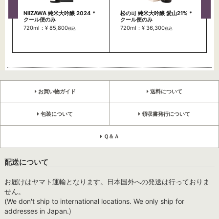
NIIZAWA 純米大吟醸 2024 *
松の司 純米大吟醸 愛山21% *
クール便のみ
クール便のみ
720ml：¥ 85,800
720ml：¥ 36,300
税込
税込
お買い物ガイド
送料について
包装について
領収書発行について
Ｑ＆Ａ
配送について
お届けはヤマト運輸となります。日本国外への発送は行っておりま
せん。
(We don't ship to international locations. We only ship for
addresses in Japan.)