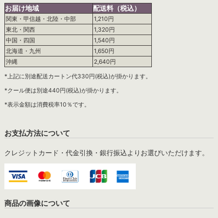
お届け地域
配送料（税込）
関東・甲信越・北陸・中部
1,210円
東北・関西
1,320円
中国・四国
1,540円
北海道・九州
1,650円
沖縄
2,640円
*上記に別途配送カートン代330円(税込)が掛かります。
*クール便は別途440円(税込)が掛かります。
*表示金額は消費税率10％です。
お支払方法について
クレジットカード・代金引換・銀行振込よりお選びいただけます。
商品の画像について