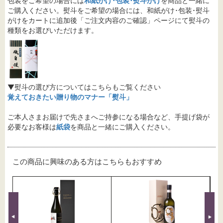
包装をご希望の場合には
和紙がけ･包装･熨斗がけ
を商品と一緒に
ご購入ください。熨斗をご希望の場合には、和紙がけ･包装･熨斗
がけをカートに追加後「ご注文内容のご確認」ページにて熨斗の
種類をお選びいただけます。
▼熨斗の選び方についてはこちらもご覧ください
覚えておきたい贈り物のマナー「熨斗」
ご本人さまお届けで先さまへご持参になる場合など、手提げ袋が
必要なお客様は
紙袋
を商品と一緒にご購入ください。
この商品に興味のある方はこちらもおすすめ