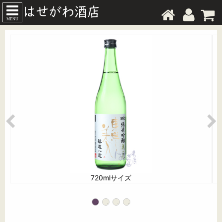
MENU
720mlサイズ