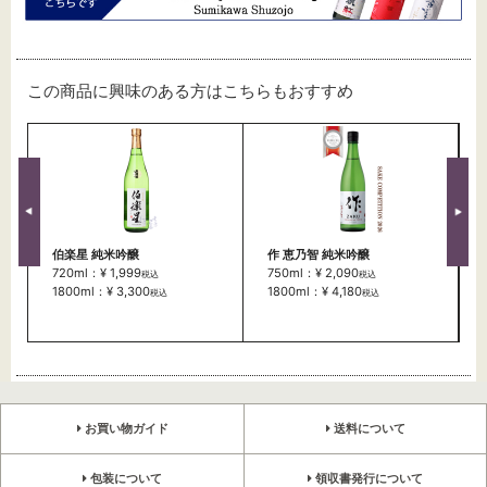
この商品に興味のある方はこちらもおすすめ
伯楽星 純米吟醸
作 恵乃智 純米吟醸
720ml：¥ 1,999
750ml：¥ 2,090
税込
税込
1800ml：¥ 3,300
1800ml：¥ 4,180
税込
税込
お買い物ガイド
送料について
包装について
領収書発行について