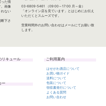
写った情
03-6809-5461 （09:00～17:00 月～金）
す。画像
「オンライン店を見ています」とはじめにお伝え
されない
いただくとスムーズです。
判断下さ
営業時間外のお問い合わせはメールにてお願い致
します。
のリキュール
ご利用案内
はせがわ酒店について
お買い物ガイド
送料について
カー
包装について
領収書発行について
よくある質問
お問い合わせ