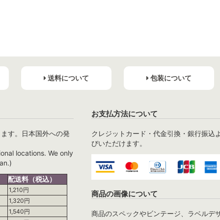
送料について
包装について
お支払方法について
ります。日本国外への発
クレジットカード・代金引換・銀行振込
びいただけます。
ional locations. We only
an.)
配送料（税込）
1,210円
商品の画像について
1,320円
1,540円
商品のスペックやビンテージ、ラベルデ