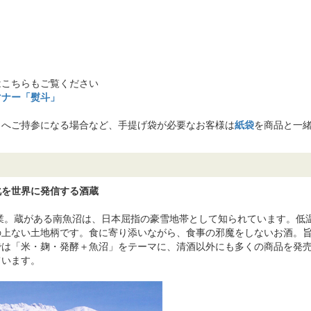
はこちらもご覧ください
マナー「熨斗」
まへご持参になる場合など、手提げ袋が必要なお客様は
紙袋
を商品と一
化を世界に発信する酒蔵
に創業。蔵がある南魚沼は、日本屈指の豪雪地帯として知られています。
の上ない土地柄です。食に寄り添いながら、食事の邪魔をしないお酒。
では「米・麹・発酵＋魚沼」をテーマに、清酒以外にも多くの商品を発
ています。