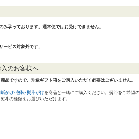
のみ承っております。通常便ではお受けできません。
サービス対象外
です。
購入のお客様へ
】商品ですので、別途ギフト箱をご購入いただく必要はございません。
和紙がけ･包装･熨斗がけ
を商品と一緒にご購入ください。熨斗をご希望の
て熨斗の種類をお選びいただけます。