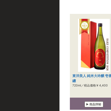
東洋美人 純米大吟醸 壱
纏
720ml／税込価格:¥ 4,400