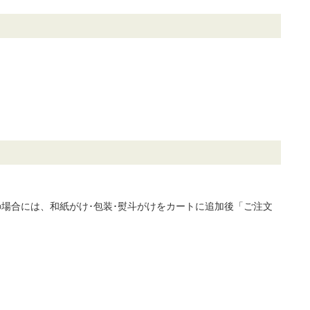
場合には、和紙がけ･包装･熨斗がけをカートに追加後「ご注文