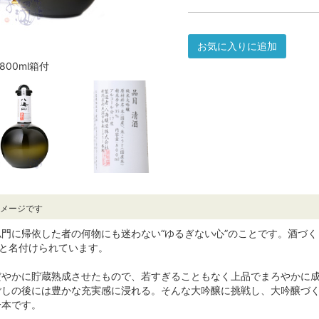
お気に入りに追加
800ml箱付
イメージです
門に帰依した者の何物にも迷わない“ゆるぎない心”のことです。酒づ
”と名付けられています。
だやかに貯蔵熟成させたもので、若すぎることもなく上品でまろやかに
ごしの後には豊かな充実感に浸れる。そんな大吟醸に挑戦し、大吟醸づ
一本です。