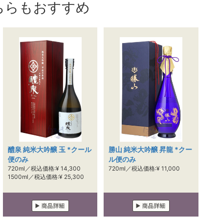
ちらもおすすめ
醴泉 純米大吟醸 玉 *クール
勝山 純米大吟醸 昇龍 *クー
便のみ
ル便のみ
720ml／税込価格:¥ 14,300
720ml／税込価格:¥ 11,000
1500ml／税込価格:¥ 25,300