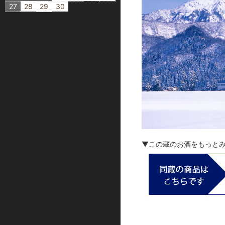
27
28
29
30
▼この蔵のお酒をもっと