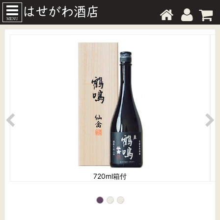
MENU
720ml箱付