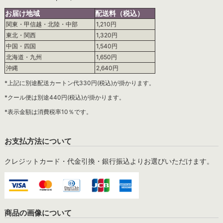
お届け地域
配送料（税込）
関東・甲信越・北陸・中部
1,210円
東北・関西
1,320円
中国・四国
1,540円
北海道・九州
1,650円
沖縄
2,640円
*上記に別途配送カートン代330円(税込)が掛かります。
*クール便は別途440円(税込)が掛かります。
*表示金額は消費税率10％です。
お支払方法について
クレジットカード・代金引換・銀行振込よりお選びいただけます。
商品の画像について