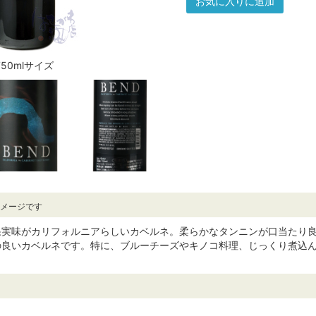
お気に入りに追加
750mlサイズ
イメージです
果実味がカリフォルニアらしいカベルネ。柔らかなタンニンが口当たり
の良いカベルネです。特に、ブルーチーズやキノコ料理、じっくり煮込