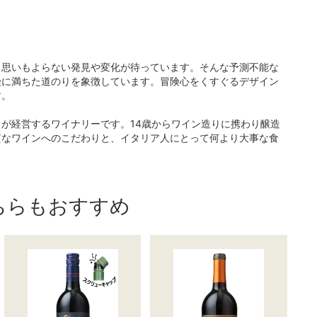
、思いもよらない発見や変化が待っています。そんな予測不能な
険に満ちた道のりを象徴しています。冒険心をくすぐるデザイン
す。
が経営するワイナリーです。14歳からワイン造りに携わり醸造
質なワインへのこだわりと、イタリア人にとって何より大事な食
ちらもおすすめ