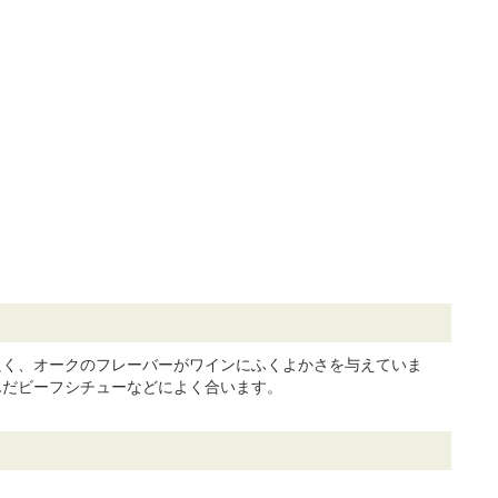
良く、オークのフレーバーがワインにふくよかさを与えていま
んだビーフシチューなどによく合います。