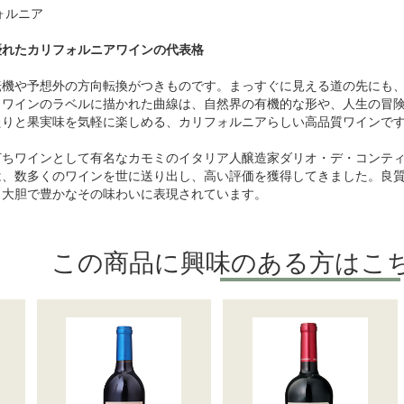
ォルニア
優れたカリフォルニアワインの代表格
転機や予想外の方向転換がつきものです。まっすぐに見える道の先にも
。ワインのラベルに描かれた曲線は、自然界の有機的な形や、人生の冒
たりと果実味を気軽に楽しめる、カリフォルニアらしい高品質ワインで
打ちワインとして有名なカモミのイタリア人醸造家ダリオ・デ・コンティ
は、数多くのワインを世に送り出し、高い評価を獲得してきました。良
、大胆で豊かなその味わいに表現されています。
この商品に興味のある方はこ