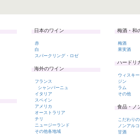
日本のワイン
梅酒・和
赤
梅酒
白
果実酒
スパークリング・ロゼ
ハードリ
海外のワイン
ウィスキー
フランス
ジン
シャンパーニュ
ラム
イタリア
その他
スペイン
アメリカ
食品・ノ
オーストラリア
チリ
こだわりの
ニュージーランド
ノンアルコ
その他各地域
甘酒