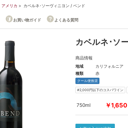
アメリカ
カベルネ･ソーヴィニヨン / ベンド
お買い物ガイド
よくある質問
カベルネ･ソー
商品情報
地域
カリフォルニア
種類
赤
クール便推奨
#2,000円以下のコスパワイン
￥1,650
750ml