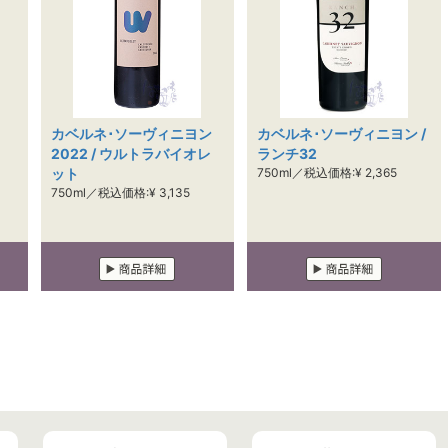
カベルネ･ソーヴィニヨン
カベルネ･ソーヴィニヨン /
2022 / ウルトラバイオレ
ランチ32
ット
750ml／税込価格:¥ 2,365
750ml／税込価格:¥ 3,135