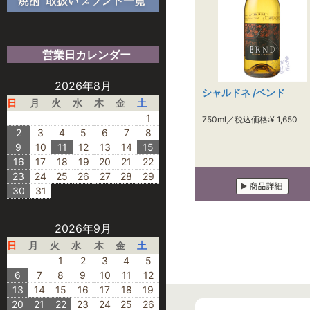
営業日カレンダー
2026年8月
シャルドネ /ベンド
日
月
火
水
木
金
土
1
750ml／税込価格:¥ 1,650
2
3
4
5
6
7
8
9
10
11
12
13
14
15
16
17
18
19
20
21
22
23
24
25
26
27
28
29
30
31
2026年9月
日
月
火
水
木
金
土
1
2
3
4
5
6
7
8
9
10
11
12
13
14
15
16
17
18
19
20
21
22
23
24
25
26