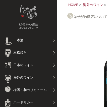
HOME
海外のワイン
はせがわ酒店について
日本酒
本格焼酎
日本のワイン
海外のワイン
梅酒・和のリキュール
ハードリカー