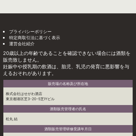
プライバシーポリシー
特定商取引法に基づく表示
運営会社紹介
20歳以上の年齢であることを確認できない場合には酒類を
販売致しません。
妊娠中や授乳期の飲酒は、胎児、乳児の発育に悪影響を与
えるおそれがあります。
販売場の名称及び所在地
株式会社はせがわ酒店
東京都港区芝3-20-5芝IYビル
酒類販売管理者の氏名
松丸 結
酒類販売管理研修受講年月日