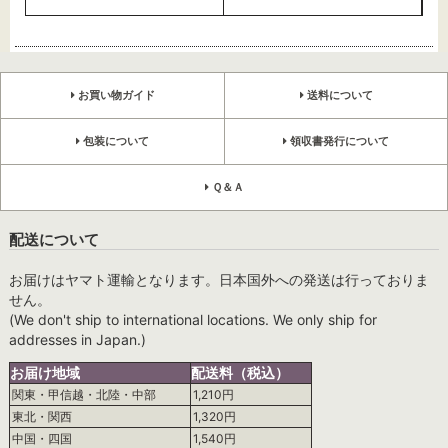
お買い物ガイド
送料について
包装について
領収書発行について
Ｑ＆Ａ
配送について
お届けはヤマト運輸となります。日本国外への発送は行っておりま
せん。
(We don't ship to international locations. We only ship for
addresses in Japan.)
お届け地域
配送料（税込）
関東・甲信越・北陸・中部
1,210円
東北・関西
1,320円
中国・四国
1,540円