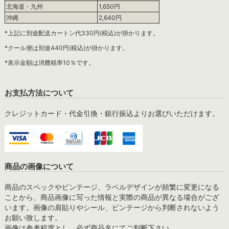
北海道・九州
1,650円
沖縄
2,640円
*上記に別途配送カートン代330円(税込)が掛かります。
*クール便は別途440円(税込)が掛かります。
*表示金額は消費税率10％です。
お支払方法について
クレジットカード・代金引換・銀行振込よりお選びいただけます。
商品の画像について
商品のスペックやビンテージ、ラベルデザインが頻繁に変更になる
ことから、商品画像に写った情報と実際の商品が異なる場合がござ
います。画像の肩貼りやシール、ビンテージから判断されないよう
お願い致します。
画像は参考程度とし、必ず商品名にてご判断下さい。