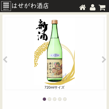
MENU
720mlサイズ