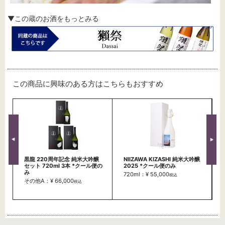
▼この蔵のお酒をもっとみる
この商品に興味のある方はこちらもおすすめ
黒龍 220周年記念 純米大吟醸
NIIZAWA KIZASHI 純米大吟醸
セット 720ml 3本 *クール便の
2025 *クール便のみ
み
720ml：¥ 55,000
税込
その他A：¥ 66,000
税込