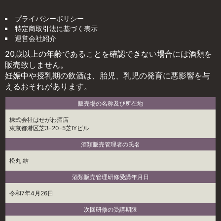
プライバシーポリシー
特定商取引法に基づく表示
運営会社紹介
20歳以上の年齢であることを確認できない場合には酒類を
販売致しません。
妊娠中や授乳期の飲酒は、胎児、乳児の発育に悪影響を与
えるおそれがあります。
販売場の名称及び所在地
株式会社はせがわ酒店
東京都港区芝3-20-5芝IYビル
酒類販売管理者の氏名
松丸 結
酒類販売管理研修受講年月日
令和7年4月26日
次回研修の受講期限