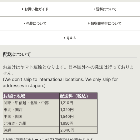
お買い物ガイド
送料について
包装について
領収書発行について
Ｑ＆Ａ
配送について
お届けはヤマト運輸となります。日本国外への発送は行っておりま
せん。
(We don't ship to international locations. We only ship for
addresses in Japan.)
お届け地域
配送料（税込）
関東・甲信越・北陸・中部
1,210円
東北・関西
1,320円
中国・四国
1,540円
北海道・九州
1,650円
沖縄
2,640円
*上記に別途配送カートン代330円(税込)が掛かります。