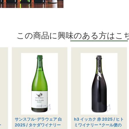
この商品に興味のある方はこ
サンスフル･デラウェア 白
h3 イッカク 赤 2025 / ヒト
ー
2025 / タケダワイナリー
ミワイナリー *クール便の