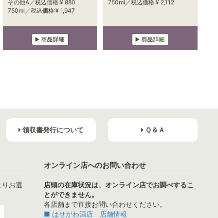
その他A／税込価格:¥ 880
750ml／税込価格:¥ 2,112
750ml／税込価格:¥ 1,947
領収書発行について
Ｑ＆Ａ
オンライン店へのお問い合わせ
よりお選
店頭の在庫状況は、オンライン店でお調べするこ
とができません。
各店舗まで直接お問い合わせください。
■ はせがわ酒店 店舗情報