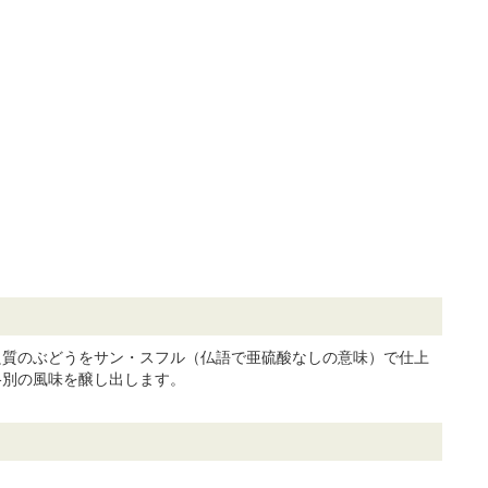
良質のぶどうをサン・スフル（仏語で亜硫酸なしの意味）で仕上
格別の風味を醸し出します。