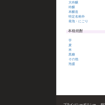
大吟醸
吟醸
本醸造
特定名称外
発泡・にごり
本格焼酎
芋
麦
米
黒糖
その他
泡盛
プライバシーポリシー
特