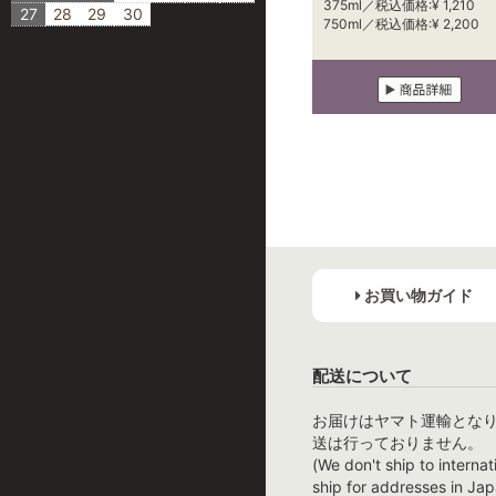
375ml／税込価格:¥ 1,210
27
28
29
30
750ml／税込価格:¥ 2,200
お買い物ガイド
配送について
お届けはヤマト運輸とな
送は行っておりません。
(We don't ship to internat
ship for addresses in Jap