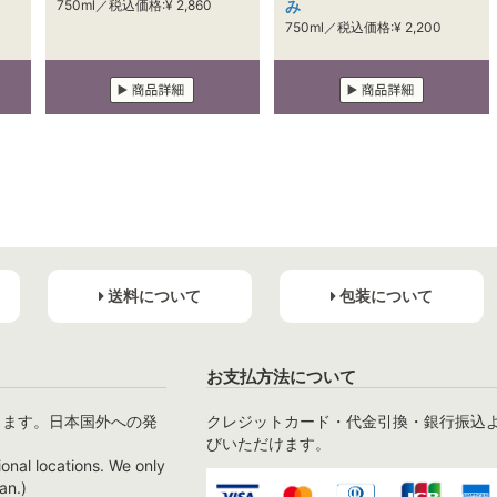
750ml／税込価格:¥ 2,860
み
750ml／税込価格:¥ 2,200
送料について
包装について
お支払方法について
ります。日本国外への発
クレジットカード・代金引換・銀行振込
びいただけます。
ional locations. We only
an.)