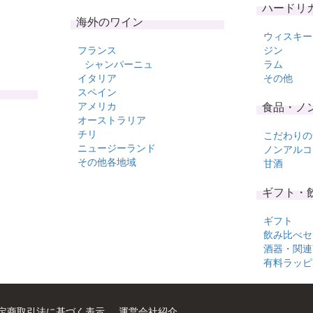
ハードリ
海外のワイン
ウィスキー
フランス
ジン
シャンパーニュ
ラム
イタリア
その他
スペイン
アメリカ
食品・ノ
オーストラリア
チリ
こだわりの
ニュージーランド
ノンアルコ
その他各地域
甘酒
ギフト・
ギフト
飲み比べセ
酒器・関連
有料ラッピ
定商取引法に基づく表示
運営会社紹介