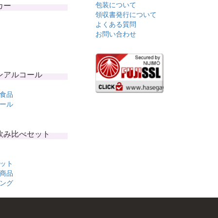
カー
包装について
領収書発行について
よくある質問
お問い合わせ
ンアルコール
食品
ール
飲み比べセット
ット
商品
ング