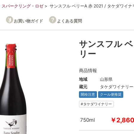
スパークリング・ロゼ
サンスフル ベリーA 赤 2021 / タケダワイ
お買い物ガイド
よくある質問
サンスフル ベリ
リー
商品情報
地域
山形県
蔵元
タケダワイナリー
開栓注意
クール便推奨
#タケダワイナリー
￥2,86
750ml