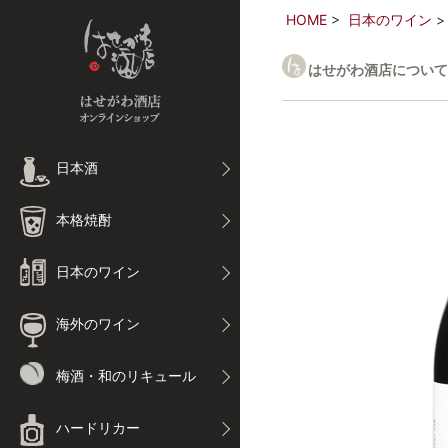
HOME
日本のワイン
はせがわ酒店について
日本酒
本格焼酎
日本のワイン
海外のワイン
梅酒・和のリキュール
ハードリカー