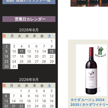
営業日カレンダー
2026年8月
日
月
火
水
木
金
土
1
2
3
4
5
6
7
8
9
10
11
12
13
14
15
16
17
18
19
20
21
22
23
24
25
26
27
28
29
30
31
2026年9月
日
月
火
水
木
金
土
1
2
3
4
5
6
7
8
9
10
11
12
タケダ ルージュ 2024
13
14
15
16
17
18
19
2025 / タケダワイナリ
20
21
22
23
24
25
26