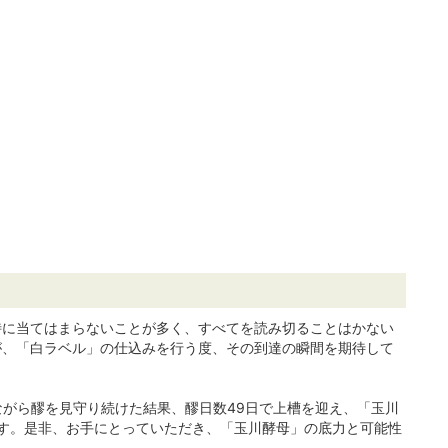
特に当てはまらないことが多く、すべてを読み切ることはかない
が、「白ラベル」の仕込みを行う度、その到達の瞬間を期待して
ながら醪を見守り続けた結果、醪日数49日で上槽を迎え、「玉川
す。是非、お手にとっていただき、「玉川酵母」の底力と可能性