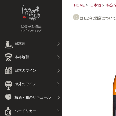
HOME
日本酒
特定
はせがわ酒店について
日本酒
本格焼酎
日本のワイン
海外のワイン
梅酒・和のリキュール
ハードリカー