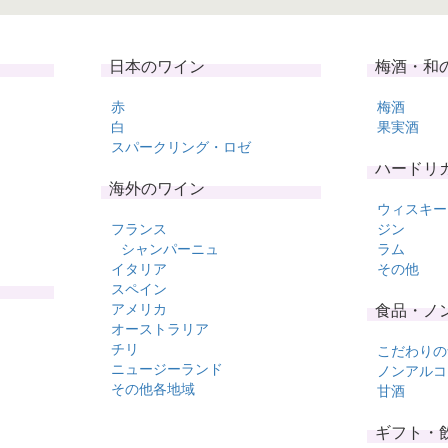
日本のワイン
梅酒・和
赤
梅酒
白
果実酒
スパークリング・ロゼ
ハードリ
海外のワイン
ウィスキー
フランス
ジン
シャンパーニュ
ラム
イタリア
その他
スペイン
アメリカ
食品・ノ
オーストラリア
チリ
こだわりの
ニュージーランド
ノンアルコ
その他各地域
甘酒
ギフト・