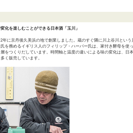
で変化を楽しむことができる日本酒「玉川」
842年に京丹後久美浜の地で創業しました。蔵のすぐ隣に川上谷川とい
杜氏を務めるイギリス人のフィリップ・ハーパー氏は、家付き酵母を使
ン層をつくりだしています。時間軸と温度の違いによる味の変化は、日
も多く販売しています。