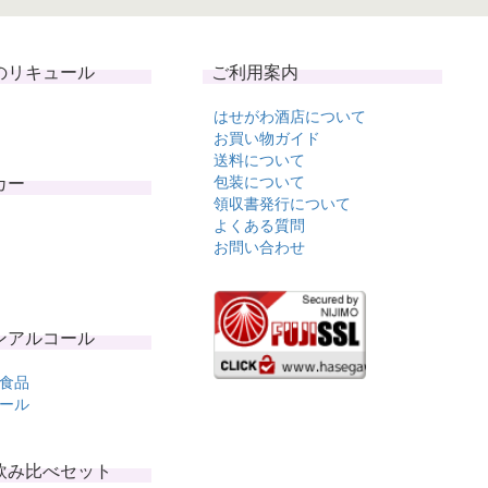
のリキュール
ご利用案内
はせがわ酒店について
お買い物ガイド
送料について
カー
包装について
領収書発行について
よくある質問
お問い合わせ
ンアルコール
食品
ール
飲み比べセット