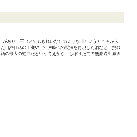
う川があり、玉（とてもきれいな）のような川というところから、
った自然仕込の山廃や、江戸時代の製法を再現した酒など、挑戦
本酒の最大の魅力だという考えから、しぼりたての無濾過生原酒