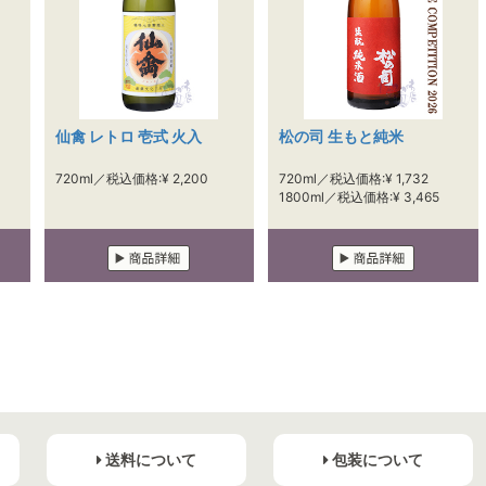
仙禽 レトロ 壱式 火入
松の司 生もと純米
720ml／税込価格:¥ 2,200
720ml／税込価格:¥ 1,732
1800ml／税込価格:¥ 3,465
送料について
包装について