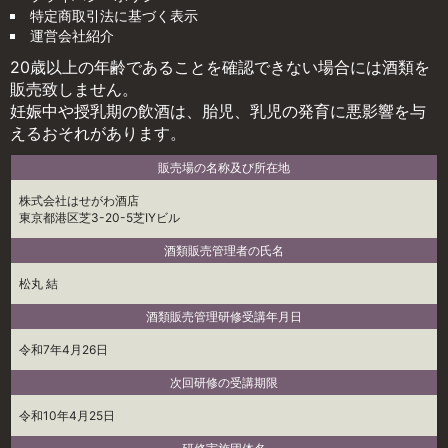
特定商取引法に基づく表示
運営会社紹介
20歳以上の年齢であることを確認できない場合には酒類を
販売致しません。
妊娠中や授乳期の飲酒は、胎児、乳児の発育に悪影響を与
えるおそれがあります。
販売場の名称及び所在地
株式会社はせがわ酒店
東京都港区芝3-20-5芝IYビル
酒類販売管理者の氏名
松丸 結
酒類販売管理研修受講年月日
令和7年4月26日
次回研修の受講期限
令和10年4月25日