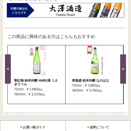
この商品に興味のある方はこちらもおすすめ
寒紅梅 純米吟醸 HARU酒 うさ
東魁盛 純米吟醸 なのはな
ぎラベル
720ml：¥ 1,980
税込
720ml：¥ 1,980
税込
1800ml：¥ 3,740
税込
1800ml：¥ 3,520
税込
お買い物ガイド
送料について