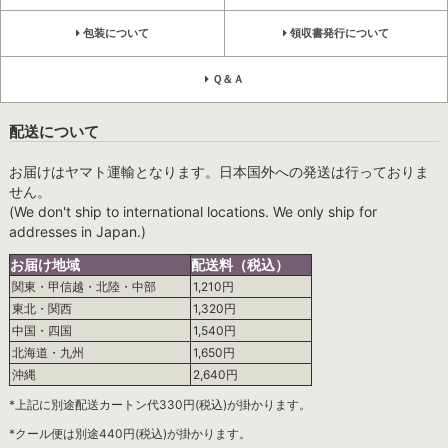
包装について
領収書発行について
Ｑ＆Ａ
配送について
お届けはヤマト運輸となります。日本国外への発送は行っておりま
せん。
(We don't ship to international locations. We only ship for
addresses in Japan.)
お届け地域
配送料（税込）
関東・甲信越・北陸・中部
1,210円
東北・関西
1,320円
中国・四国
1,540円
北海道・九州
1,650円
沖縄
2,640円
*上記に別途配送カートン代330円(税込)が掛かります。
*クール便は別途440円(税込)が掛かります。