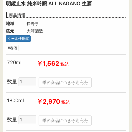
明鏡止水 純米吟醸 ALL NAGANO 生酒
商品情報
地域
長野県
蔵元
大澤酒造
クール便推奨
#春酒
720ml
￥1,562
税込
数量
季節商品につき今期完売
1800ml
￥2,970
税込
数量
季節商品につき今期完売