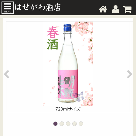
MENU
720mlサイズ