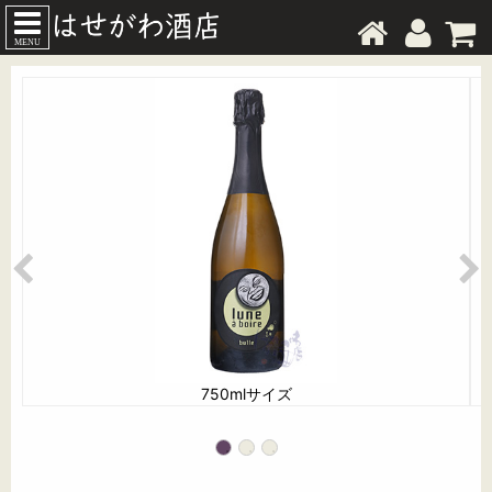
MENU
750mlサイズ