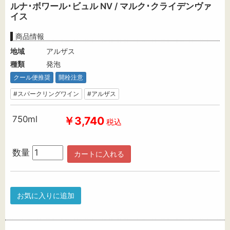
ルナ･ボワール･ビュル NV / マルク･クライデンヴァ
イス
商品情報
地域
アルザス
種類
発泡
クール便推奨
開栓注意
#スパークリングワイン
#アルザス
750ml
￥3,740
税込
数量
カートに入れる
お気に入りに追加