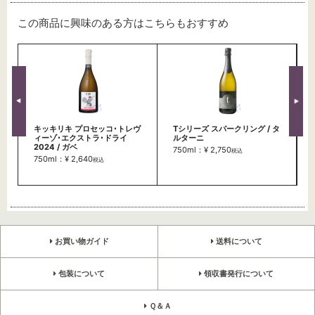
この商品に興味のある方はこちらもおすすめ
キッキリキ プロセッコ･トレヴ
Tシリーズ スパークリング / タ
ィーゾ･エクストラ･ドライ
ルターニ
2024 / ガベ
750ml：¥ 2,750
税込
750ml：¥ 2,640
税込
お買い物ガイド
送料について
包装について
領収書発行について
Ｑ＆Ａ