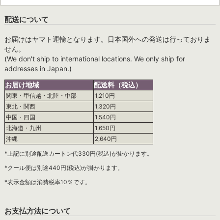
配送について
お届けはヤマト運輸となります。日本国外への発送は行っておりま
せん。
(We don't ship to international locations. We only ship for
addresses in Japan.)
お届け地域
配送料（税込）
関東・甲信越・北陸・中部
1,210円
東北・関西
1,320円
中国・四国
1,540円
北海道・九州
1,650円
沖縄
2,640円
*上記に別途配送カートン代330円(税込)が掛かります。
*クール便は別途440円(税込)が掛かります。
*表示金額は消費税率10％です。
お支払方法について