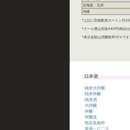
北海道・九州
沖縄
*上記に別途配送カートン代33
*クール便は別途440円(税込
*表示金額は消費税率10％です
日本酒
純米大吟醸
純米吟醸
純米酒
大吟醸
吟醸
本醸造
特定名称外
発泡・にごり