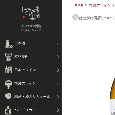
HOME
海外のワイン
はせがわ酒店について
日本酒
本格焼酎
日本のワイン
海外のワイン
梅酒・和のリキュール
ハードリカー