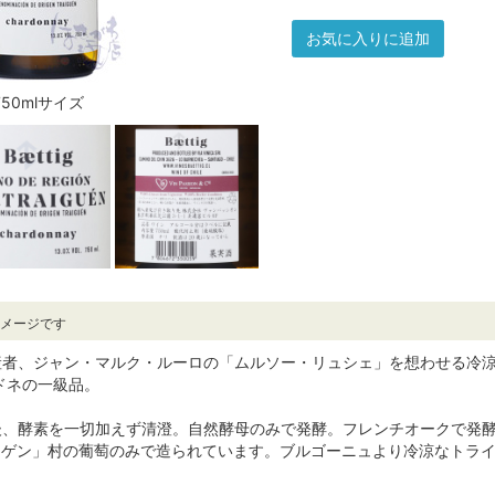
お気に入りに追加
750mlサイズ
イメージです
産者、ジャン・マルク・ルーロの「ムルソー・リュシェ」を想わせる冷
ドネの一級品。
後、酵素を一切加えず清澄。自然酵母のみで発酵。フレンチオークで発酵
ライゲン」村の葡萄のみで造られています。ブルゴーニュより冷涼なトラ