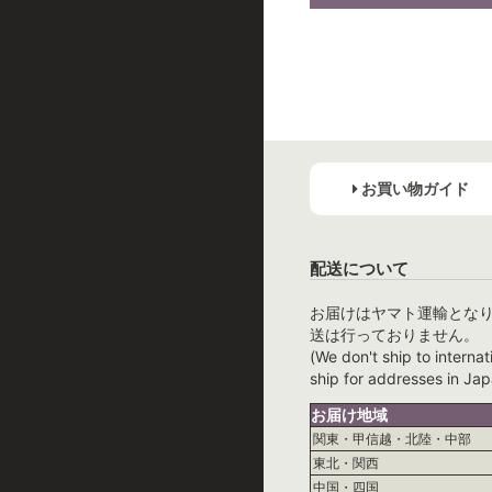
お買い物ガイド
配送について
お届けはヤマト運輸とな
送は行っておりません。
(We don't ship to internat
ship for addresses in Jap
お届け地域
関東・甲信越・北陸・中部
東北・関西
中国・四国