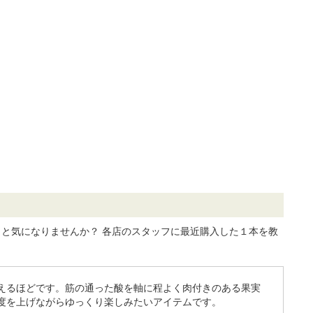
と気になりませんか？ 各店のスタッフに最近購入した１本を教
えるほどです。筋の通った酸を軸に程よく肉付きのある果実
度を上げながらゆっくり楽しみたいアイテムです。