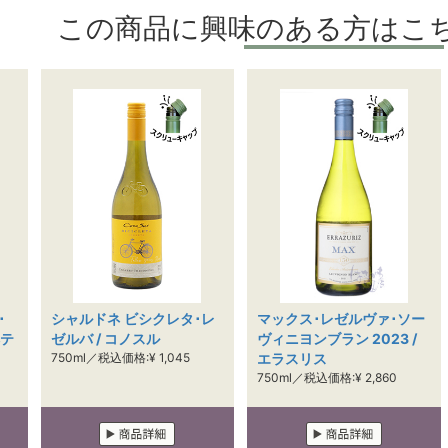
この商品に興味のある方はこ
･
シャルドネ ビシクレタ･レ
マックス･レゼルヴァ･ソー
ベテ
ゼルバ / コノスル
ヴィニヨンブラン 2023 /
750ml／税込価格:¥ 1,045
エラスリス
750ml／税込価格:¥ 2,860