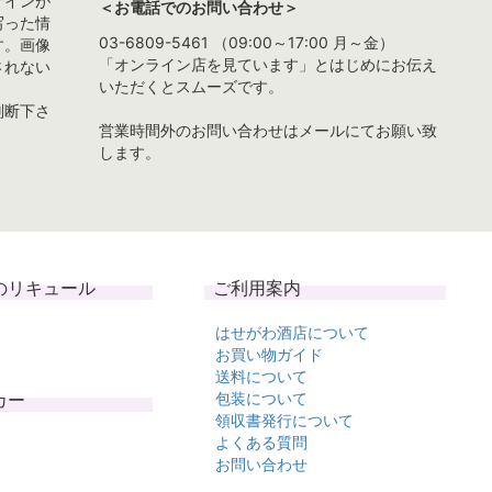
ザインが
＜お電話でのお問い合わせ＞
写った情
03-6809-5461 （09:00～17:00 月～金）
す。画像
「オンライン店を見ています」とはじめにお伝え
されない
いただくとスムーズです。
判断下さ
営業時間外のお問い合わせはメールにてお願い致
します。
のリキュール
ご利用案内
はせがわ酒店について
お買い物ガイド
送料について
カー
包装について
領収書発行について
よくある質問
お問い合わせ