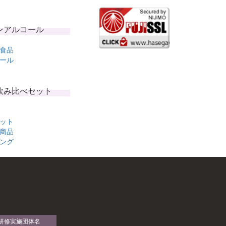
ンアルコール
食品
ール
飲み比べセット
ット
商品
ング
研修実施団体名