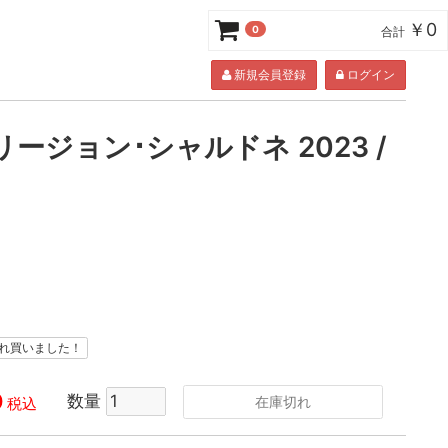
￥0
0
合計
新規会員登録
ログイン
ージョン･シャルドネ 2023 /
れ買いました！
0
数量
在庫切れ
税込