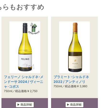
ちらもおすすめ
フェリーノ シャルドネ･メ
ブラミート･シャルドネ
ンドーサ 2024 / ヴィーニ
2022 / アンティノリ
ャ･コボス
750ml／税込価格:¥ 3,960
750ml／税込価格:¥ 2,750