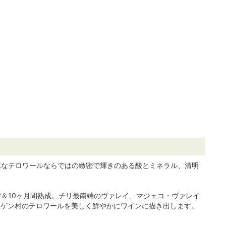
涼なテロワールならではの緻密で輝きのある酸とミネラル、清明
＆10ヶ月間熟成。チリ最南端のヴァレイ、マジェコ・ヴァレイ
イゲン村のテロワールを美しく鮮やかにワインに描き出します。