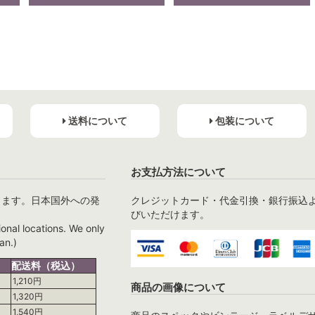
送料について
包装について
お支払方法について
ります。日本国外への発
クレジットカード・代金引換・銀行振込
びいただけます。
ional locations. We only
an.)
配送料（税込）
1,210円
商品の画像について
1,320円
1,540円