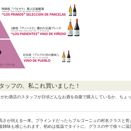
スタッフの、私これ買いました！
せがわ酒店のスタッフが日頃どんなお酒を自腹で購入しているか、ちょっ
高さが伺える一本。ブラインドだったらブルゴーニュの村名クラスと答
複雑味も感じられます。初めは低温でタイトに、グラスの中で徐々に温