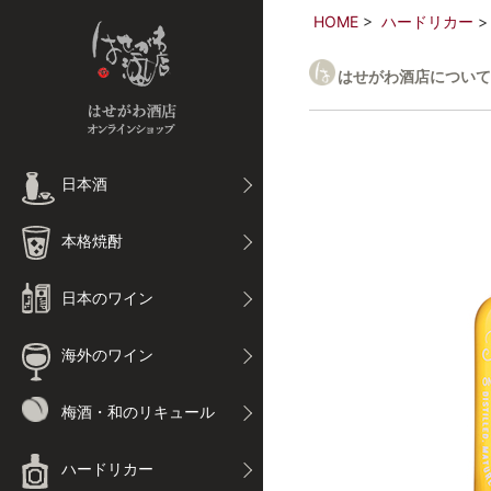
HOME
ハードリカー
はせがわ酒店について
日本酒
本格焼酎
日本のワイン
海外のワイン
梅酒・和のリキュール
ハードリカー