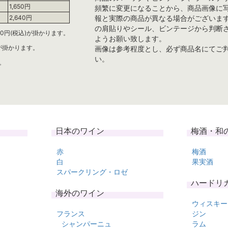
1,650円
頻繁に変更になることから、商品画像に
報と実際の商品が異なる場合がございま
2,640円
の肩貼りやシール、ビンテージから判断
0円(税込)が掛かります。
ようお願い致します。
)が掛かります。
画像は参考程度とし、必ず商品名にてご
い。
。
日本のワイン
梅酒・和
赤
梅酒
白
果実酒
スパークリング・ロゼ
ハードリ
海外のワイン
ウィスキー
フランス
ジン
シャンパーニュ
ラム