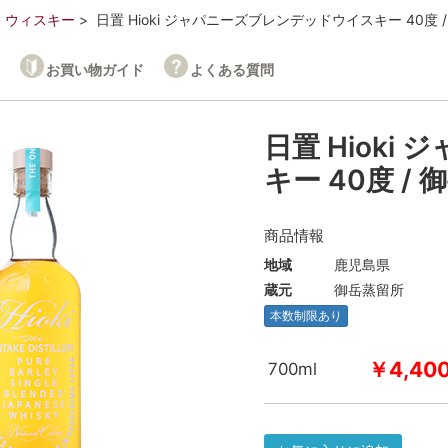
ウィスキー
日置 Hioki ジャパニーズブレンデッドウイスキー 40度 
お買い物ガイド
よくある質問
日置 Hiok
キー 40度 /
商品情報
地域
鹿児島県
蔵元
御岳蒸留所
本数制限あり
￥4,40
700ml