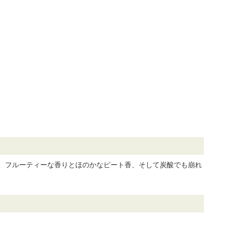
ドし、フルーティーな香りとほのかなピート香、そして炭酸でも崩れ