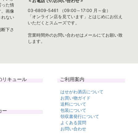
＜お電話でのお問い合わせ＞
写った情
03-6809-5461 （09:00～17:00 月～金）
す。画像
「オンライン店を見ています」とはじめにお伝え
されない
いただくとスムーズです。
判断下さ
営業時間外のお問い合わせはメールにてお願い致
します。
のリキュール
ご利用案内
はせがわ酒店について
お買い物ガイド
送料について
カー
包装について
領収書発行について
よくある質問
お問い合わせ