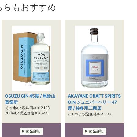
ちらもおすすめ
OSUZU GIN 45度 / 尾鈴山
AKAYANE CRAFT SPIRITS
蒸留所
GIN ジュニパーベリー 47
その他A／税込価格:¥ 2,123
度 / 佐多宗二商店
700ml／税込価格:¥ 4,455
720ml／税込価格:¥ 3,993