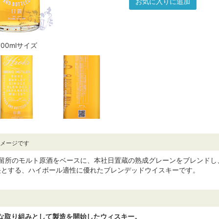
お気に入りに追加
700mlサイズ
イメージです
御岳蒸留所のモルト原酒をベースに、本社日置蔵の熟成グレーンをブレン
長とする、ハイボール適性に優れたブレンデッドウイスキーです。
たな取り組みとして製造を開始したウィスキー。