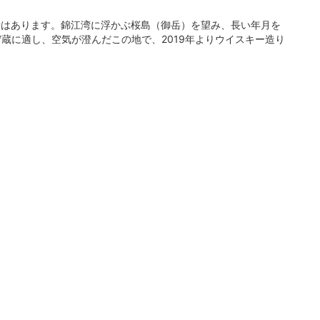
所はあります。錦江湾に浮かぶ桜島（御岳）を望み、長い年月を
蔵に適し、空気が澄んだこの地で、2019年よりウイスキー造り