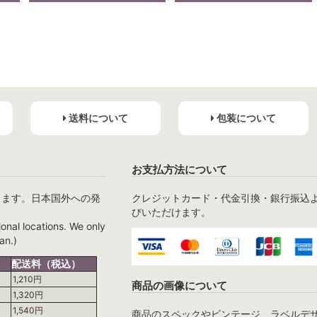
送料について
包装について
お支払方法について
ります。日本国外への発
クレジットカード・代金引換・銀行振込
びいただけます。
ional locations. We only
an.)
配送料（税込）
1,210円
商品の画像について
1,320円
1,540円
商品のスペックやビンテージ、ラベルデ