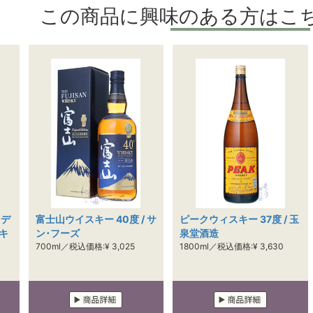
この商品に興味のある方はこ
ンデ
富士山ウイスキー 40度 / サ
ピークウィスキー 37度 / 玉
キ
ン･フーズ
泉堂酒造
700ml／税込価格:¥ 3,025
1800ml／税込価格:¥ 3,630