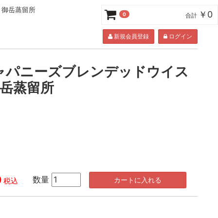
/ 御岳蒸留所
￥0
0
合計
新規会員登録
ログイン
i ジャパニーズブレンデッドウイス
 御岳蒸留所
0
数量
カートに入れる
税込