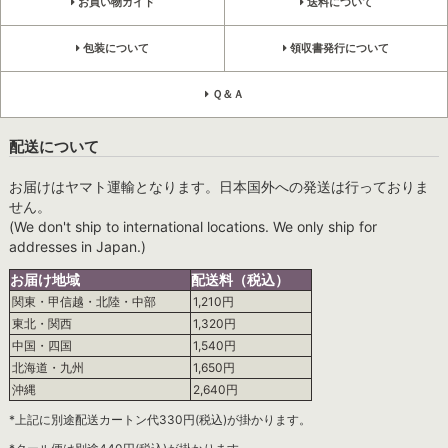
お買い物ガイド
送料について
包装について
領収書発行について
Ｑ＆Ａ
配送について
お届けはヤマト運輸となります。日本国外への発送は行っておりま
せん。
(We don't ship to international locations. We only ship for
addresses in Japan.)
お届け地域
配送料（税込）
関東・甲信越・北陸・中部
1,210円
東北・関西
1,320円
中国・四国
1,540円
北海道・九州
1,650円
沖縄
2,640円
*上記に別途配送カートン代330円(税込)が掛かります。