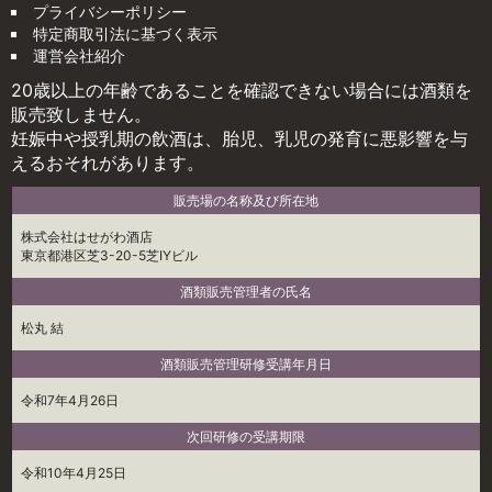
プライバシーポリシー
特定商取引法に基づく表示
運営会社紹介
20歳以上の年齢であることを確認できない場合には酒類を
販売致しません。
妊娠中や授乳期の飲酒は、胎児、乳児の発育に悪影響を与
えるおそれがあります。
販売場の名称及び所在地
株式会社はせがわ酒店
東京都港区芝3-20-5芝IYビル
酒類販売管理者の氏名
松丸 結
酒類販売管理研修受講年月日
令和7年4月26日
次回研修の受講期限
令和10年4月25日