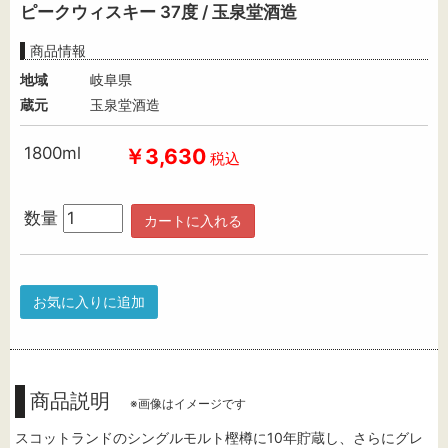
ピークウィスキー 37度 / 玉泉堂酒造
商品情報
地域
岐阜県
蔵元
玉泉堂酒造
1800ml
￥3,630
税込
数量
カートに入れる
お気に入りに追加
商品説明
※画像はイメージです
スコットランドのシングルモルト樫樽に10年貯蔵し、さらにグレ