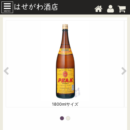
MENU
1800mlサイズ