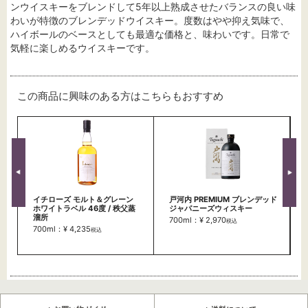
ンウイスキーをブレンドして5年以上熟成させたバランスの良い味
わいが特徴のブレンデッドウイスキー。度数はやや抑え気味で、
ハイボールのベースとしても最適な価格と、味わいです。日常で
気軽に楽しめるウイスキーです。
この商品に興味のある方はこちらもおすすめ
イチローズ モルト＆グレーン
戸河内 PREMIUM ブレンデッド
ホワイトラベル 46度 / 秩父蒸
ジャパニーズウィスキー
溜所
700ml：¥ 2,970
税込
700ml：¥ 4,235
税込