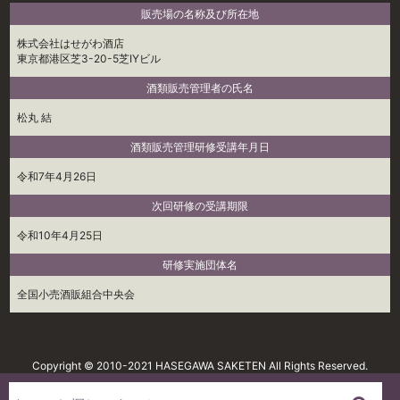
販売場の名称及び所在地
株式会社はせがわ酒店
東京都港区芝3-20-5芝IYビル
酒類販売管理者の氏名
松丸 結
酒類販売管理研修受講年月日
令和7年4月26日
次回研修の受講期限
令和10年4月25日
研修実施団体名
全国小売酒販組合中央会
Copyright © 2010-2021 HASEGAWA SAKETEN All Rights Reserved.