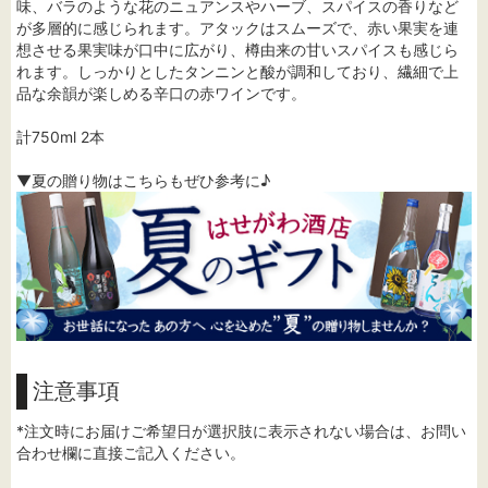
味、バラのような花のニュアンスやハーブ、スパイスの香りなど
が多層的に感じられます。アタックはスムーズで、赤い果実を連
想させる果実味が口中に広がり、樽由来の甘いスパイスも感じら
れます。しっかりとしたタンニンと酸が調和しており、繊細で上
品な余韻が楽しめる辛口の赤ワインです。
計750ml 2本
▼夏の贈り物はこちらもぜひ参考に♪
注意事項
*注文時にお届けご希望日が選択肢に表示されない場合は、お問い
合わせ欄に直接ご記入ください。