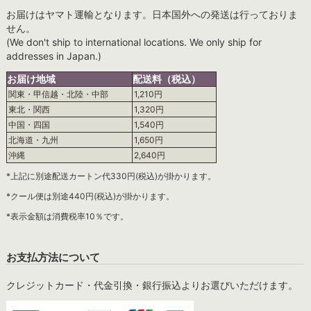
お届けはヤマト運輸となります。日本国外への発送は行っておりま
せん。
(We don't ship to international locations. We only ship for
addresses in Japan.)
お届け地域
配送料（税込）
関東・甲信越・北陸・中部
1,210円
東北・関西
1,320円
中国・四国
1,540円
北海道・九州
1,650円
沖縄
2,640円
*上記に別途配送カートン代330円(税込)が掛かります。
*クール便は別途440円(税込)が掛かります。
*表示金額は消費税率10％です。
お支払方法について
クレジットカード・代金引換・銀行振込よりお選びいただけます。