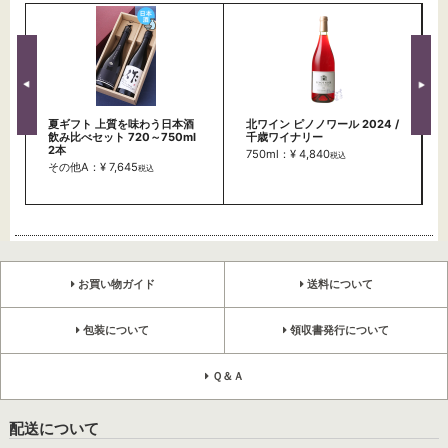
夏ギフト 上質を味わう日本酒
北ワイン ピノノワール 2024 /
飲み比べセット 720～750ml
千歳ワイナリー
2本
750ml：¥ 4,840
税込
その他A：¥ 7,645
税込
お買い物ガイド
送料について
包装について
領収書発行について
Ｑ＆Ａ
配送について