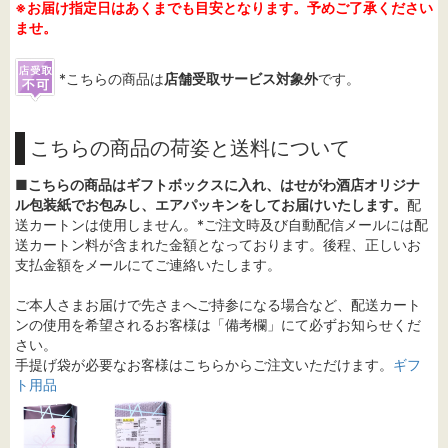
※お届け指定日はあくまでも目安となります。予めご了承ください
ませ。
*こちらの商品は
店舗受取サービス対象外
です。
こちらの商品の荷姿と送料について
■
こちらの商品はギフトボックスに入れ、はせがわ酒店オリジナ
ル包装紙でお包みし、エアパッキンをしてお届けいたします。
配
送カートンは使用しません。*ご注文時及び自動配信メールには配
送カートン料が含まれた金額となっております。後程、正しいお
支払金額をメールにてご連絡いたします。
ご本人さまお届けで先さまへご持参になる場合など、配送カート
ンの使用を希望されるお客様は「備考欄」にて必ずお知らせくだ
さい。
手提げ袋が必要なお客様はこちらからご注文いただけます。
ギフ
ト用品