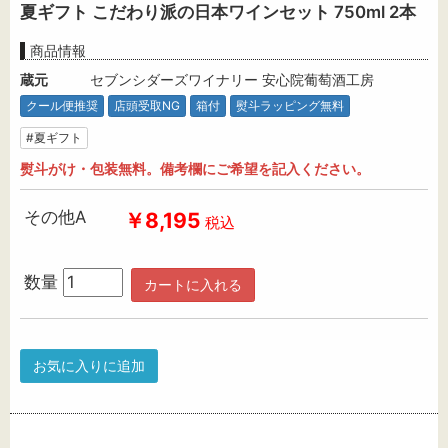
夏ギフト こだわり派の日本ワインセット 750ml 2本
商品情報
蔵元
セブンシダーズワイナリー 安心院葡萄酒工房
クール便推奨
店頭受取NG
箱付
熨斗ラッピング無料
#夏ギフト
熨斗がけ・包装無料。備考欄にご希望を記入ください。
その他A
￥8,195
税込
数量
カートに入れる
お気に入りに追加