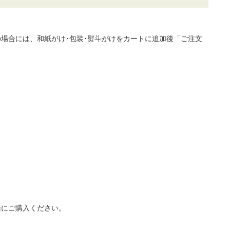
場合には、和紙がけ･包装･熨斗がけをカートに追加後「ご注文
緒にご購入ください。