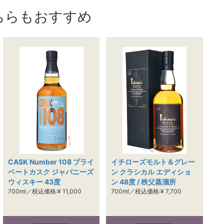
ちらもおすすめ
CASK Number 108 プライ
イチローズモルト＆グレー
ベートカスク ジャパニーズ
ン クラシカル エディショ
ウィスキー 43度
ン 48度 / 秩父蒸溜所
700ml／税込価格:¥ 11,000
700ml／税込価格:¥ 7,700