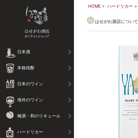
HOME
ハードリカー
はせがわ酒店について
日本酒
本格焼酎
日本のワイン
海外のワイン
梅酒・和のリキュール
ハードリカー