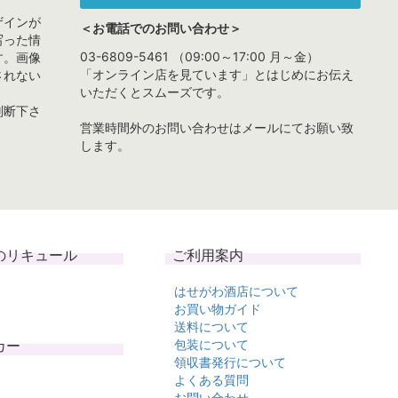
ザインが
＜お電話でのお問い合わせ＞
写った情
03-6809-5461 （09:00～17:00 月～金）
す。画像
「オンライン店を見ています」とはじめにお伝え
されない
いただくとスムーズです。
判断下さ
営業時間外のお問い合わせはメールにてお願い致
します。
のリキュール
ご利用案内
はせがわ酒店について
お買い物ガイド
送料について
カー
包装について
領収書発行について
よくある質問
お問い合わせ