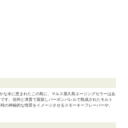
豊かな水に恵まれたこの島に、マルス屋久島エージングセラーはあ
スキーです。信州と津貫で蒸留しバーボンバレルで熟成されたモルト
た時の神秘的な情景をイメージさせるスモーキーフレーバーや、