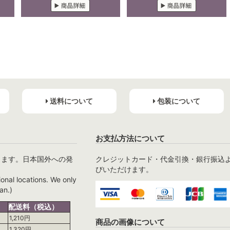
送料について
包装について
お支払方法について
ります。日本国外への発
クレジットカード・代金引換・銀行振込
びいただけます。
ional locations. We only
an.)
配送料（税込）
1,210円
商品の画像について
1,320円