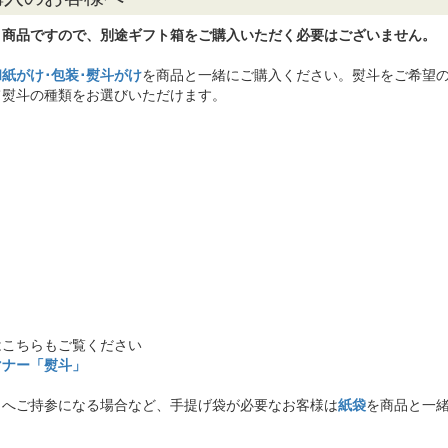
】商品ですので、別途ギフト箱をご購入いただく必要はございません。
和紙がけ･包装･熨斗がけ
を商品と一緒にご購入ください。熨斗をご希望の
て熨斗の種類をお選びいただけます。
はこちらもご覧ください
マナー「熨斗」
まへご持参になる場合など、手提げ袋が必要なお客様は
紙袋
を商品と一