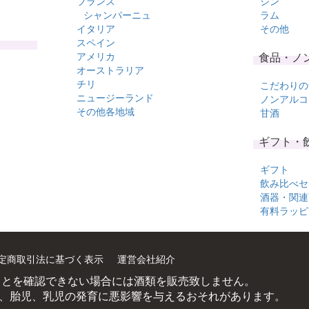
フランス
ジン
シャンパーニュ
ラム
イタリア
その他
スペイン
アメリカ
食品・ノ
オーストラリア
チリ
こだわりの
ニュージーランド
ノンアルコ
その他各地域
甘酒
ギフト・
ギフト
飲み比べセ
酒器・関連
有料ラッピ
定商取引法に基づく表示
運営会社紹介
ことを確認できない場合には酒類を販売致しません。
、胎児、乳児の発育に悪影響を与えるおそれがあります。