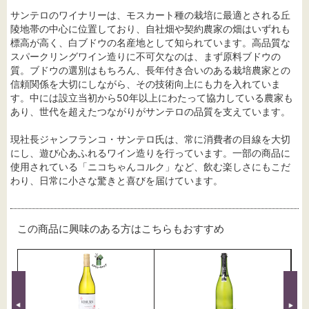
サンテロのワイナリーは、モスカート種の栽培に最適とされる丘
陵地帯の中心に位置しており、自社畑や契約農家の畑はいずれも
標高が高く、白ブドウの名産地として知られています。高品質な
スパークリングワイン造りに不可欠なのは、まず原料ブドウの
質。ブドウの選別はもちろん、長年付き合いのある栽培農家との
信頼関係を大切にしながら、その技術向上にも力を入れていま
す。中には設立当初から50年以上にわたって協力している農家も
あり、世代を超えたつながりがサンテロの品質を支えています。
現社長ジャンフランコ・サンテロ氏は、常に消費者の目線を大切
にし、遊び心あふれるワイン造りを行っています。一部の商品に
使用されている「ニコちゃんコルク」など、飲む楽しさにもこだ
わり、日常に小さな驚きと喜びを届けています。
この商品に興味のある方はこちらもおすすめ