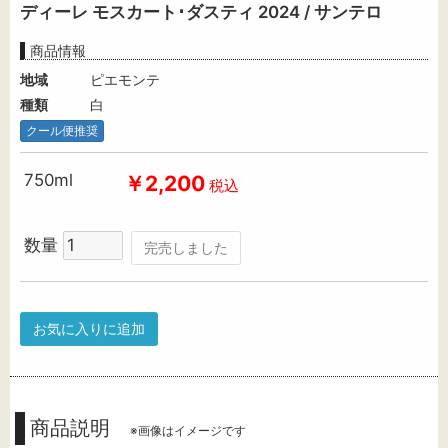
ディーレ モスカート･ダスティ 2024 / サンテロ
商品情報
地域
ピエモンテ
種類
白
クール便推奨
750ml
￥2,200
税込
数量
完売しました
お気に入りに追加
商品説明
※画像はイメージです