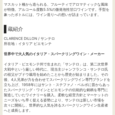
マスカット種から造られる、フルーティでアロマティックな風味
が特徴。アルコール度数5.5%の微発泡性甘口ワインです。手型を
象ったボトルには、ワイン造りへの想いが詰まっています。
蔵紹介
CLARENCE DILLON / サンテロ
所在地：イタリア ピエモンテ
世界中で大人気のイタリア・スパークリングワイン・メーカー
イタリア・ピエモンテ州で生まれた「サンテロ」は、第二次世界
大戦中という厳しい時代に、現当主ジャンフランコ・サンテロ氏
の祖父がブドウ栽培を始めたことから歴史が始まりました。その
後、4人兄弟が力を合わせてスパークリングワイン専門ブランドを
立ち上げ、1958年にはサント・ステファノ・ベルボに昔からあっ
たスパークリング・ワインとピエモンテの伝統的な銘柄を専門に
製造していたワイナリーを購入。柔軟な経営方針とマーケットの
ニーズをいち早く捉える姿勢により、サンテロは新しい市場を
次々に開拓し、世界的な人気を誇るスパークリングワイン生産者
へと成長します。