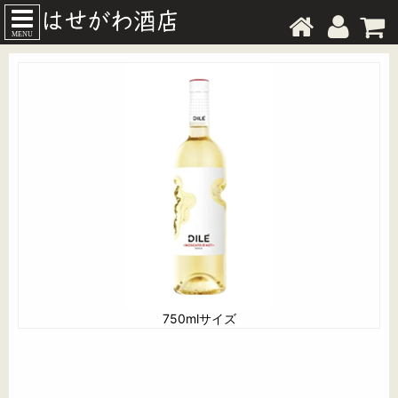
MENU
750mlサイズ