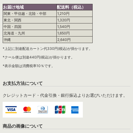
お届け地域
配送料（税込）
関東・甲信越・北陸・中部
1,210円
東北・関西
1,320円
中国・四国
1,540円
北海道・九州
1,650円
沖縄
2,640円
*上記に別途配送カートン代330円(税込)が掛かります。
*クール便は別途440円(税込)が掛かります。
*表示金額は消費税率10％です。
お支払方法について
クレジットカード・代金引換・銀行振込よりお選びいただけます。
商品の画像について