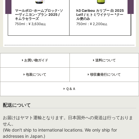
マールボロ･ホームブロック･ソ
h3 Caribou カリブー 白 2025
ーヴィニヨン･ブラン 2025 /
Lot1 / ヒトミワイナリー *クー
キムラセラーズ
ル便のみ
750ml：¥ 3,630
750ml：¥ 2,200
税込
税込
お買い物ガイド
送料について
包装について
領収書発行について
Ｑ＆Ａ
配送について
お届けはヤマト運輸となります。日本国外への発送は行っておりま
せん。
(We don't ship to international locations. We only ship for
addresses in Japan.)