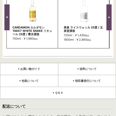
CARDAMON カルダモン
美泉 ライスウォッカ 25度 / 玉
TAKE7 WHITE SNAKE リキュ
泉堂酒造
ール 25度 / 豊永酒造
720ml：¥ 1,430
税込
700ml：¥ 1,980
税込
1800ml：¥ 2,860
税込
お買い物ガイド
送料について
包装について
領収書発行について
Ｑ＆Ａ
配送について