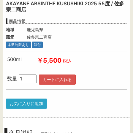
AKAYANE ABSINTHE KUSUSHIKI 2025 55度 / 佐多
宗二商店
商品情報
地域
鹿児島県
蔵元
佐多宗二商店
本数制限あり
箱付
500ml
￥5,500
税込
数量
カートに入れる
お気に入りに追加