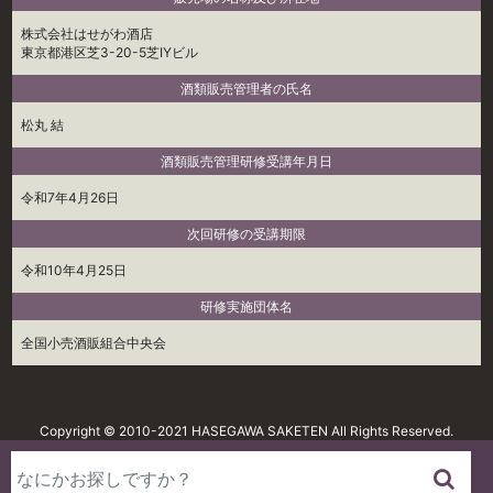
株式会社はせがわ酒店
東京都港区芝3-20-5芝IYビル
酒類販売管理者の氏名
松丸 結
酒類販売管理研修受講年月日
令和7年4月26日
次回研修の受講期限
令和10年4月25日
研修実施団体名
全国小売酒販組合中央会
Copyright © 2010-2021 HASEGAWA SAKETEN All Rights Reserved.