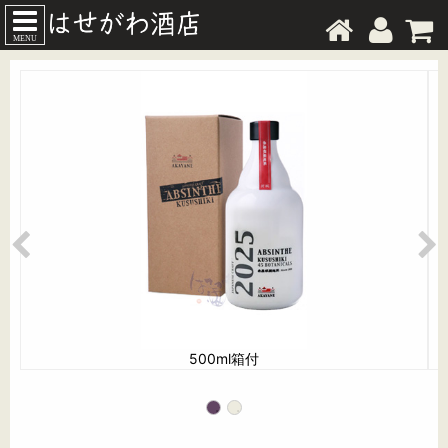
MENU
500ml箱付