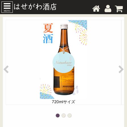
MENU
720mlサイズ