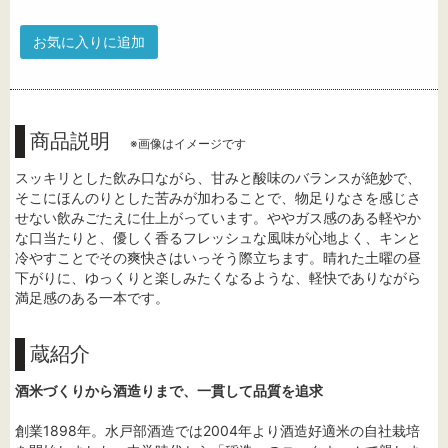
お気に入りに追加
商品説明
※画像はイメージです
スッキリとした飲み口ながら、甘みと酸味のバランスが絶妙で、
そこにほんのりとした苦みが加わることで、物足りなさを感じさ
せない飲みごたえに仕上がっています。ややガス感のある軽やか
な口当たりと、優しく香るフレッシュな風味が心地よく、キンと
冷やすことでその爽快さはいっそう際立ちます。晴れた土曜の昼
下がりに、ゆっくりと楽しみたくなるような、軽快でありながら
満足感のある一本です。
蔵紹介
酒米づくりから酒造りまで、一貫して品質を追求
創業1898年。水戸部酒造では2004年より酒造好適米の自社栽培