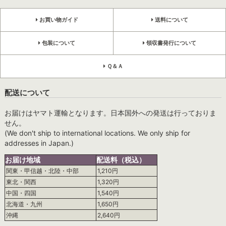
お買い物ガイド
送料について
包装について
領収書発行について
Ｑ＆Ａ
配送について
お届けはヤマト運輸となります。日本国外への発送は行っておりま
せん。
(We don't ship to international locations. We only ship for
addresses in Japan.)
お届け地域
配送料（税込）
関東・甲信越・北陸・中部
1,210円
東北・関西
1,320円
中国・四国
1,540円
北海道・九州
1,650円
沖縄
2,640円