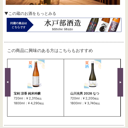
▼この蔵のお酒をもっとみる
この商品に興味のある方はこちらもおすすめ
宝剣 涼香 純米吟醸
山川光男 2026 なつ
720ml：¥ 2,310
720ml：¥ 2,200
税込
税込
1800ml：¥ 4,290
1800ml：¥ 3,740
税込
税込