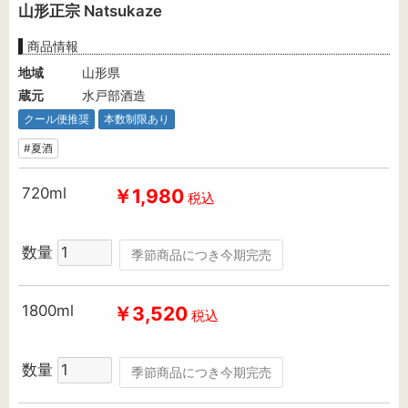
山形正宗 Natsukaze
商品情報
地域
山形県
蔵元
水戸部酒造
クール便推奨
本数制限あり
#夏酒
720ml
￥1,980
税込
数量
季節商品につき今期完売
1800ml
￥3,520
税込
数量
季節商品につき今期完売