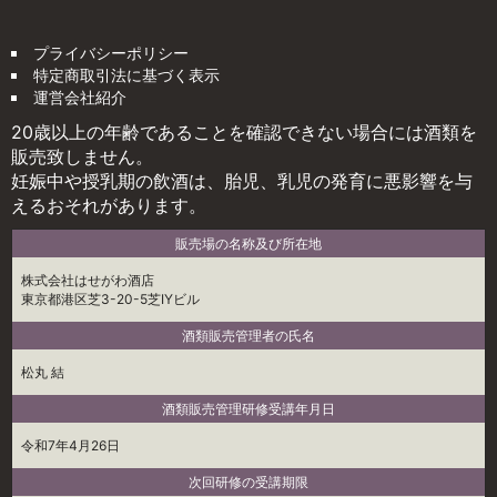
プライバシーポリシー
特定商取引法に基づく表示
運営会社紹介
20歳以上の年齢であることを確認できない場合には酒類を
販売致しません。
妊娠中や授乳期の飲酒は、胎児、乳児の発育に悪影響を与
えるおそれがあります。
販売場の名称及び所在地
株式会社はせがわ酒店
東京都港区芝3-20-5芝IYビル
酒類販売管理者の氏名
松丸 結
酒類販売管理研修受講年月日
令和7年4月26日
次回研修の受講期限