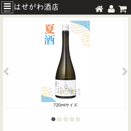
MENU
720mlサイズ