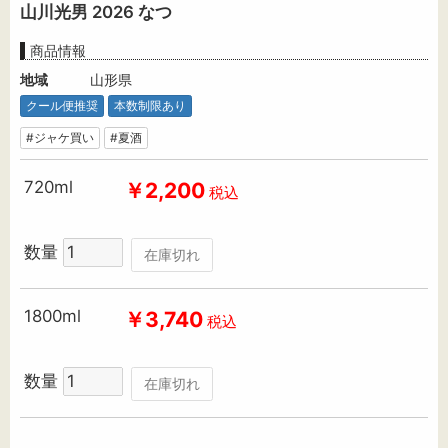
山川光男 2026 なつ
商品情報
地域
山形県
クール便推奨
本数制限あり
#ジャケ買い
#夏酒
720ml
￥2,200
税込
数量
在庫切れ
1800ml
￥3,740
税込
数量
在庫切れ