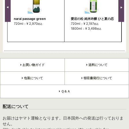
narai passage green
愛宕の松 純米吟醸 ひと夏の恋
720ml：¥ 2,970
720ml：¥ 2,197
税込
税込
1800ml：¥ 3,498
税込
お買い物ガイド
送料について
包装について
領収書発行について
Ｑ＆Ａ
配送について
お届けはヤマト運輸となります。日本国外への発送は行っておりま
せん。