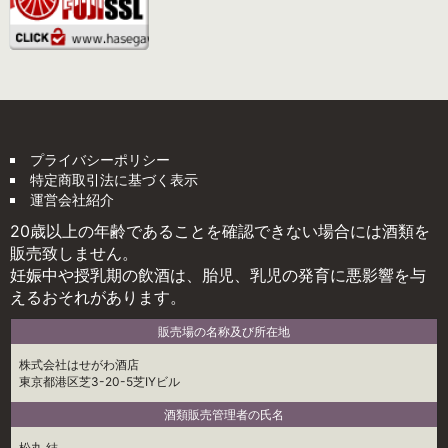
プライバシーポリシー
特定商取引法に基づく表示
運営会社紹介
20歳以上の年齢であることを確認できない場合には酒類を
販売致しません。
妊娠中や授乳期の飲酒は、胎児、乳児の発育に悪影響を与
えるおそれがあります。
販売場の名称及び所在地
株式会社はせがわ酒店
東京都港区芝3-20-5芝IYビル
酒類販売管理者の氏名
松丸 結