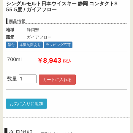
シングルモルト日本ウイスキー 静岡 コンタクトS
55.5度 / ガイアフロー
商品情報
地域
静岡県
蔵元
ガイアフロー
箱付
本数制限あり
ラッピング不可
700ml
￥8,943
税込
数量
カートに入れる
お気に入りに追加