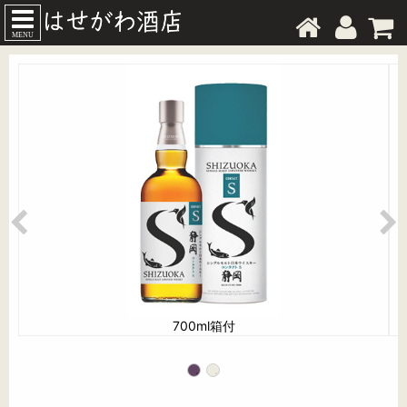
MENU
700ml箱付