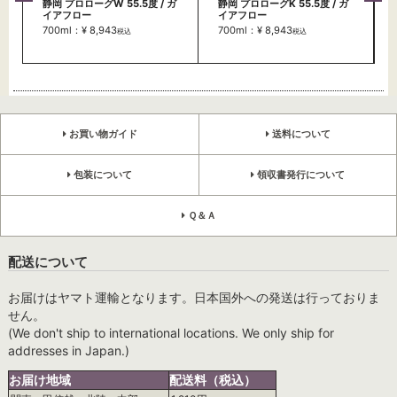
静岡 プロローグW 55.5度 / ガ
静岡 プロローグK 55.5度 / ガ
イアフロー
イアフロー
700ml：¥ 8,943
700ml：¥ 8,943
税込
税込
お買い物ガイド
送料について
包装について
領収書発行について
Ｑ＆Ａ
配送について
お届けはヤマト運輸となります。日本国外への発送は行っておりま
せん。
(We don't ship to international locations. We only ship for
addresses in Japan.)
お届け地域
配送料（税込）