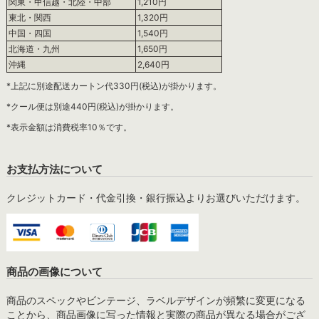
関東・甲信越・北陸・中部
1,210円
東北・関西
1,320円
中国・四国
1,540円
北海道・九州
1,650円
沖縄
2,640円
*上記に別途配送カートン代330円(税込)が掛かります。
*クール便は別途440円(税込)が掛かります。
*表示金額は消費税率10％です。
お支払方法について
クレジットカード・代金引換・銀行振込よりお選びいただけます。
商品の画像について
商品のスペックやビンテージ、ラベルデザインが頻繁に変更になる
ことから、商品画像に写った情報と実際の商品が異なる場合がござ