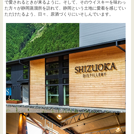
で愛されるときが来るように。そして、そのウイスキーを味わっ
た方々が静岡蒸溜所を訪れて、静岡という土地に愛着を感じてい
ただけたるよう、日々、原酒づくりにいそしんでいます。