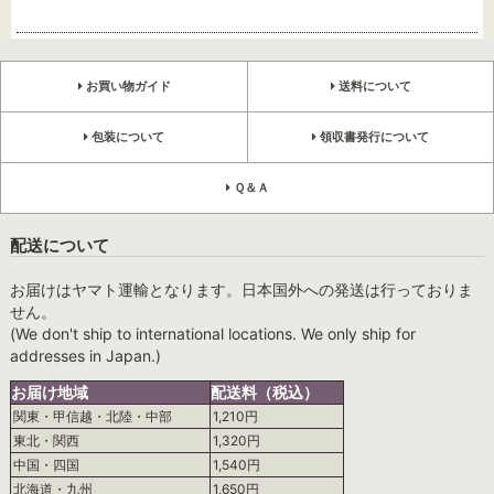
お買い物ガイド
送料について
包装について
領収書発行について
Ｑ＆Ａ
配送について
お届けはヤマト運輸となります。日本国外への発送は行っておりま
せん。
(We don't ship to international locations. We only ship for
addresses in Japan.)
お届け地域
配送料（税込）
関東・甲信越・北陸・中部
1,210円
東北・関西
1,320円
中国・四国
1,540円
北海道・九州
1,650円