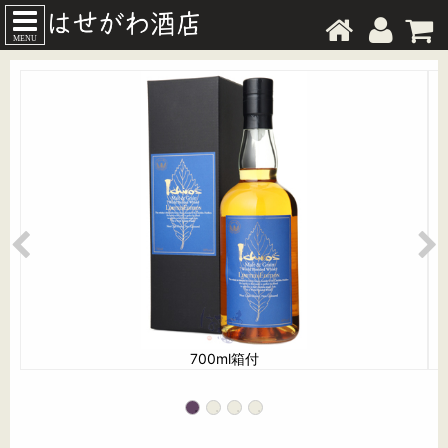
MENU
700ml箱付