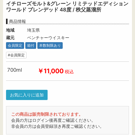
イチローズモルト&グレーン リミテッドエディション
ワールド ブレンデッド 48度 / 秩父蒸溜所
商品情報
地域
埼玉県
蔵元
ベンチャーウイスキー
会員限定
箱付
本数制限あり
#会員限定
700ml
￥11,000
税込
お気に入りに追加
この商品は販売制限されております。
会員の方はログイン後再度ご確認ください。
非会員の方は会員登録頂き再度ご確認ください。