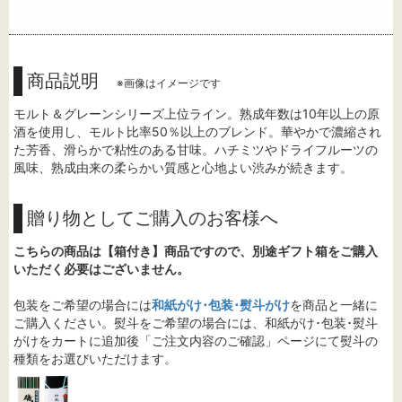
商品説明
※画像はイメージです
モルト＆グレーンシリーズ上位ライン。熟成年数は10年以上の原
酒を使用し、モルト比率50％以上のブレンド。華やかで濃縮され
た芳香、滑らかで粘性のある甘味。ハチミツやドライフルーツの
風味、熟成由来の柔らかい質感と心地よい渋みが続きます。
贈り物としてご購入のお客様へ
こちらの商品は【箱付き】商品ですので、別途ギフト箱をご購入
いただく必要はございません。
包装をご希望の場合には
和紙がけ･包装･熨斗がけ
を商品と一緒に
ご購入ください。熨斗をご希望の場合には、和紙がけ･包装･熨斗
がけをカートに追加後「ご注文内容のご確認」ページにて熨斗の
種類をお選びいただけます。