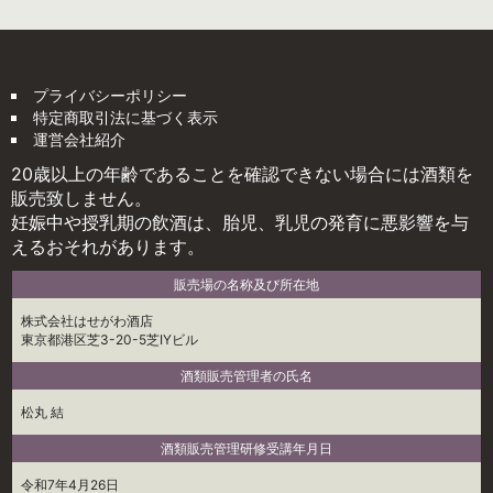
プライバシーポリシー
特定商取引法に基づく表示
運営会社紹介
20歳以上の年齢であることを確認できない場合には酒類を
販売致しません。
妊娠中や授乳期の飲酒は、胎児、乳児の発育に悪影響を与
えるおそれがあります。
販売場の名称及び所在地
株式会社はせがわ酒店
東京都港区芝3-20-5芝IYビル
酒類販売管理者の氏名
松丸 結
酒類販売管理研修受講年月日
令和7年4月26日