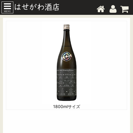
MENU
1800mlサイズ