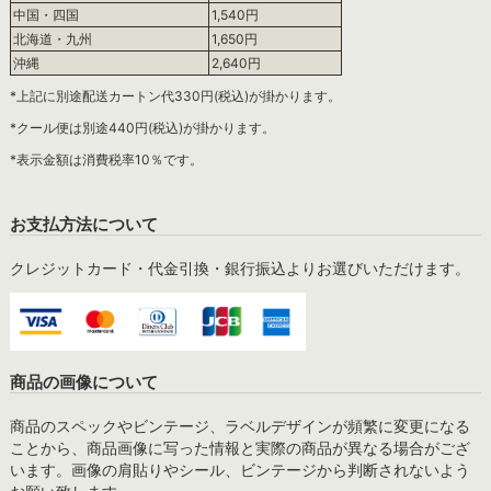
中国・四国
1,540円
北海道・九州
1,650円
沖縄
2,640円
*上記に別途配送カートン代330円(税込)が掛かります。
*クール便は別途440円(税込)が掛かります。
*表示金額は消費税率10％です。
お支払方法について
クレジットカード・代金引換・銀行振込よりお選びいただけます。
商品の画像について
商品のスペックやビンテージ、ラベルデザインが頻繁に変更になる
ことから、商品画像に写った情報と実際の商品が異なる場合がござ
います。画像の肩貼りやシール、ビンテージから判断されないよう