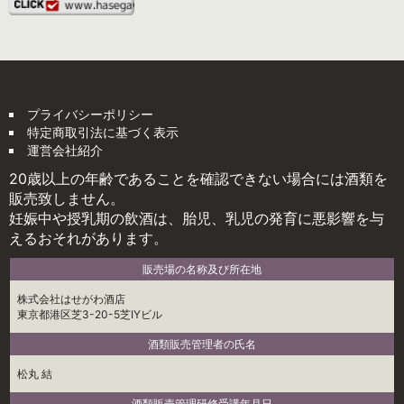
プライバシーポリシー
特定商取引法に基づく表示
運営会社紹介
20歳以上の年齢であることを確認できない場合には酒類を
販売致しません。
妊娠中や授乳期の飲酒は、胎児、乳児の発育に悪影響を与
えるおそれがあります。
販売場の名称及び所在地
株式会社はせがわ酒店
東京都港区芝3-20-5芝IYビル
酒類販売管理者の氏名
松丸 結
酒類販売管理研修受講年月日