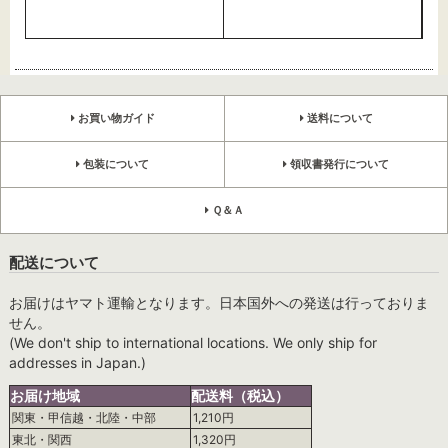
お買い物ガイド
送料について
包装について
領収書発行について
Ｑ＆Ａ
配送について
お届けはヤマト運輸となります。日本国外への発送は行っておりま
せん。
(We don't ship to international locations. We only ship for
addresses in Japan.)
お届け地域
配送料（税込）
関東・甲信越・北陸・中部
1,210円
東北・関西
1,320円