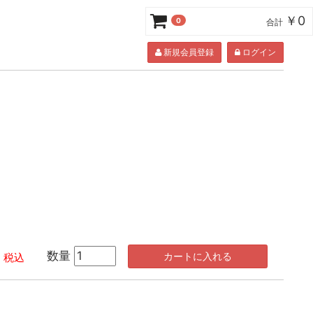
￥0
0
合計
新規会員登録
ログイン
5
数量
カートに入れる
税込