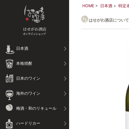
HOME
日本酒
特定
はせがわ酒店について
日本酒
本格焼酎
日本のワイン
海外のワイン
梅酒・和のリキュール
ハードリカー