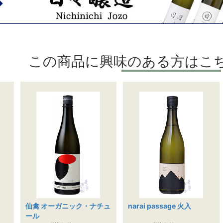
この商品に興味のある方はこ
仙禽 オーガニック・ナチュ
narai passage 火入
ール