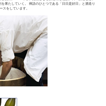
割を果たしていく。 禅語のひとつである「日日是好日」と酒造り
リースをしています。