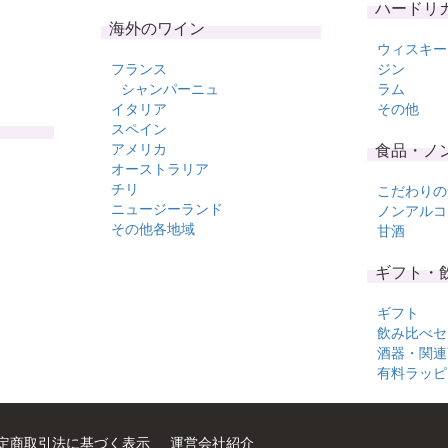
ハードリ
海外のワイン
ウィスキー
フランス
ジン
シャンパーニュ
ラム
イタリア
その他
スペイン
アメリカ
食品・ノ
オーストラリア
チリ
こだわりの
ニュージーランド
ノンアルコ
その他各地域
甘酒
ギフト・
ギフト
飲み比べセ
酒器・関連
有料ラッピ
定商取引法に基づく表示
運営会社紹介