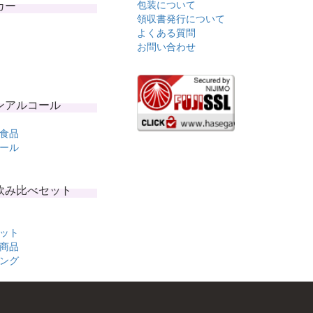
カー
包装について
領収書発行について
よくある質問
お問い合わせ
ンアルコール
食品
ール
飲み比べセット
ット
商品
ング