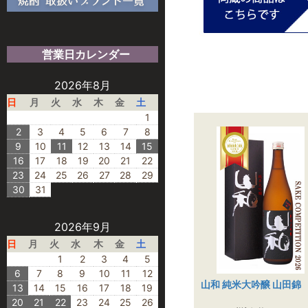
営業日カレンダー
2026年8月
日
月
火
水
木
金
土
1
2
3
4
5
6
7
8
9
10
11
12
13
14
15
16
17
18
19
20
21
22
23
24
25
26
27
28
29
30
31
2026年9月
日
月
火
水
木
金
土
1
2
3
4
5
6
7
8
9
10
11
12
山和 純米大吟醸 山田錦
13
14
15
16
17
18
19
20
21
22
23
24
25
26