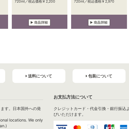
720ml／税込価格:¥ 2,200
720ml／税込価格:¥ 2,970
送料について
包装について
お支払方法について
ります。日本国外への発
クレジットカード・代金引換・銀行振込
びいただけます。
ional locations. We only
an.)