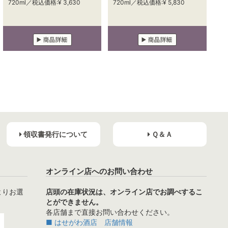
720ml／税込価格:¥ 3,630
720ml／税込価格:¥ 5,830
領収書発行について
Ｑ＆Ａ
オンライン店へのお問い合わせ
よりお選
店頭の在庫状況は、オンライン店でお調べするこ
とができません。
各店舗まで直接お問い合わせください。
■ はせがわ酒店 店舗情報