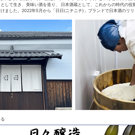
として生き、美味い酒を造り、 日本酒蔵として、これからの時代の役
けました。2022年5月から「日日(ニチニチ)」ブランドで日本酒のリ
みる