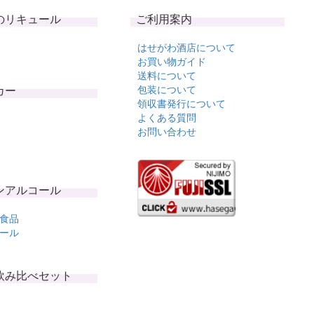
のリキュール
ご利用案内
はせがわ酒店について
お買い物ガイド
送料について
カー
包装について
領収書発行について
よくある質問
お問い合わせ
ンアルコール
食品
ール
飲み比べセット