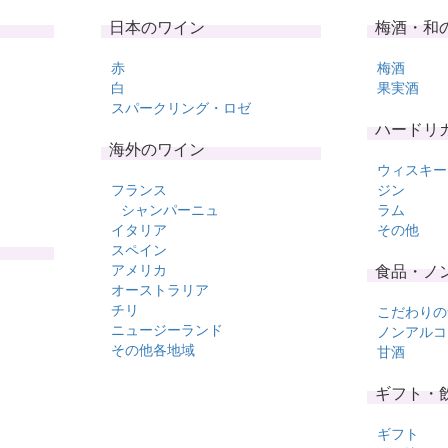
日本のワイン
梅酒・和
赤
梅酒
白
果実酒
スパークリング・ロゼ
ハードリ
海外のワイン
ウィスキー
フランス
ジン
シャンパーニュ
ラム
イタリア
その他
スペイン
アメリカ
食品・ノ
オーストラリア
チリ
こだわりの
ニュージーランド
ノンアルコ
その他各地域
甘酒
ギフト・
ギフト