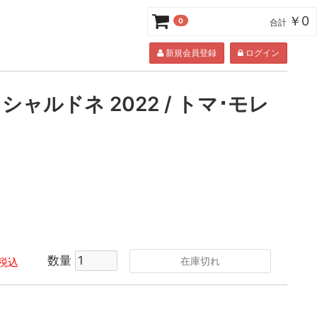
￥0
0
合計
新規会員登録
ログイン
ャルドネ 2022 / トマ･モレ
数量
在庫切れ
税込