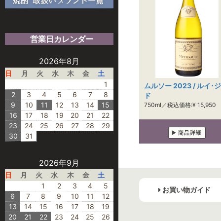
営業日カレンダー
2026年8月
日
月
火
水
木
金
土
1
ムルソー 2023 / ルイ･
2
3
4
5
6
7
8
ド
9
10
11
12
13
14
15
750ml／税込価格:¥ 15,950
16
17
18
19
20
21
22
23
24
25
26
27
28
29
30
31
2026年9月
日
月
火
水
木
金
土
1
2
3
4
5
お買い物ガイド
6
7
8
9
10
11
12
13
14
15
16
17
18
19
20
21
22
23
24
25
26