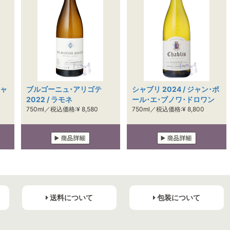
ジャ
ブルゴーニュ･アリゴテ
シャブリ 2024 / ジャン･ポ
2022 / ラモネ
ール･エ･ブノワ･ドロワン
750ml／税込価格:¥ 8,580
750ml／税込価格:¥ 8,800
送料について
包装について