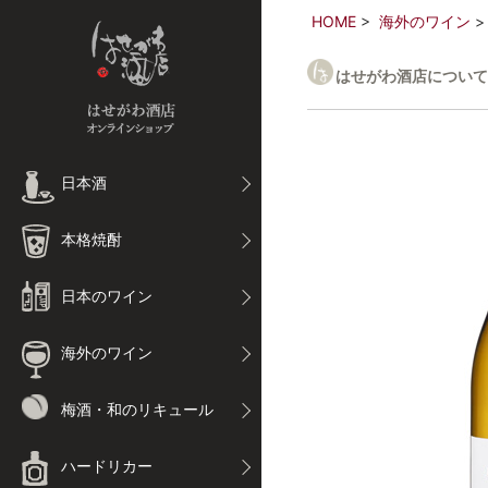
HOME
海外のワイン
はせがわ酒店について
日本酒
本格焼酎
日本のワイン
海外のワイン
梅酒・和のリキュール
ハードリカー