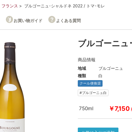
フランス
ブルゴーニュ･シャルドネ 2022 / トマ･モレ
お買い物ガイド
よくある質問
ブルゴーニュ･シ
商品情報
地域
ブルゴーニュ
種類
白
クール便推奨
#ブルゴーニュ白
￥7,150
750ml