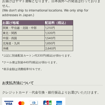
お届けはヤマト運輸となります。日本国外への発送は行っておりま
せん。
(We don't ship to international locations. We only ship for
addresses in Japan.)
お届け地域
配送料（税込）
関東・甲信越・北陸・中部
1,210円
東北・関西
1,320円
中国・四国
1,540円
北海道・九州
1,650円
沖縄
2,640円
*上記に別途配送カートン代330円(税込)が掛かります。
*クール便は別途440円(税込)が掛かります。
*表示金額は消費税率10％です。
お支払方法について
クレジットカード・代金引換・銀行振込よりお選びいただけます。