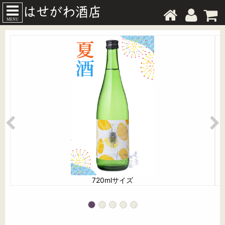
MENU
720mlサイズ