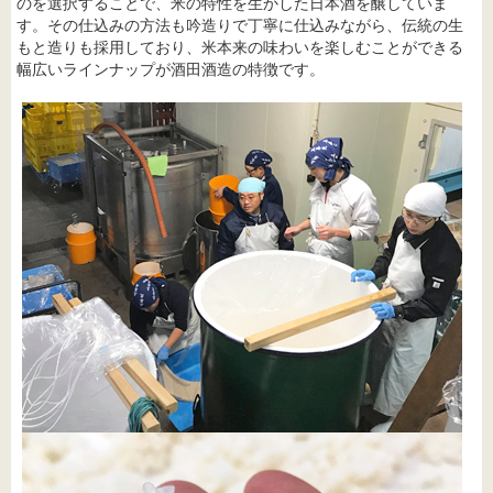
のを選択することで、米の特性を生かした日本酒を醸していま
す。その仕込みの方法も吟造りで丁寧に仕込みながら、伝統の生
もと造りも採用しており、米本来の味わいを楽しむことができる
幅広いラインナップが酒田酒造の特徴です。