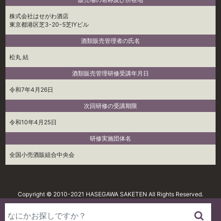
株式会社はせがわ酒店
東京都港区芝3-20-5芝IYビル
酒類販売管理者の氏名
松丸 結
酒類販売管理研修受講年月日
令和7年4月26日
次回研修の受講期限
令和10年4月25日
研修実施団体名
全国小売酒販組合中央会
Copyright © 2010-2021 HASEGAWA SAKETEN All Rights Reserved.