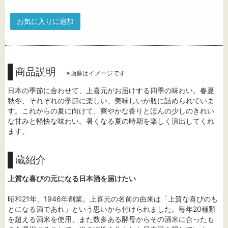
お気に入りに追加
商品説明
※画像はイメージです
日本の季節に合わせて、上喜元がお届けする四季の味わい。春夏
秋冬、それぞれの季節に楽しい、美味しいが瓶に詰められていま
す。これからの夏に向けて、爽やかな香りとほんの少しのきれい
な甘みと軽快な味わい。暑くなる夏の時期を楽しく演出してくれ
ます。
蔵紹介
上質な喜びの元になる日本酒を届けたい
昭和21年、1946年創業。上喜元の名前の由来は「上質な喜びのも
とになる酒であれ」という思いから付けられました。毎年20種類
を超える酒米を使用、また数多ある酵母からその酒米に合ったも