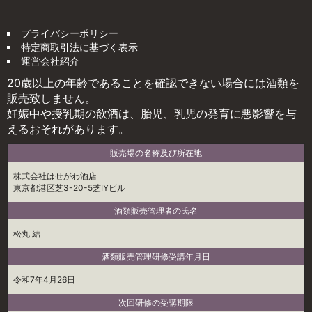
プライバシーポリシー
特定商取引法に基づく表示
運営会社紹介
20歳以上の年齢であることを確認できない場合には酒類を
販売致しません。
妊娠中や授乳期の飲酒は、胎児、乳児の発育に悪影響を与
えるおそれがあります。
販売場の名称及び所在地
株式会社はせがわ酒店
東京都港区芝3-20-5芝IYビル
酒類販売管理者の氏名
松丸 結
酒類販売管理研修受講年月日
令和7年4月26日
次回研修の受講期限