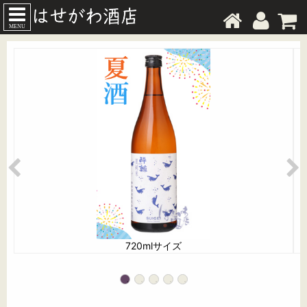
MENU
720mlサイズ