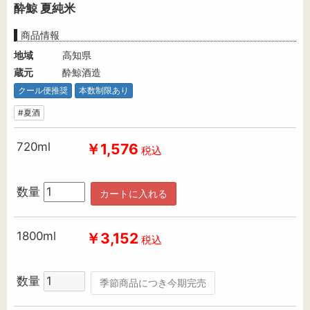
酔鯨 夏純米
商品情報
地域
高知県
蔵元
酔鯨酒造
クール便推奨
本数制限あり
#夏酒
720ml
￥1,576
税込
数量
カートに入れる
1800ml
￥3,152
税込
数量
季節商品につき今期完売