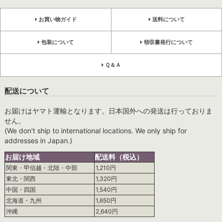
お買い物ガイド
送料について
包装について
領収書発行について
Ｑ＆Ａ
配送について
お届けはヤマト運輸となります。日本国外への発送は行っておりま
せん。
(We don't ship to international locations. We only ship for
addresses in Japan.)
お届け地域
配送料（税込）
関東・甲信越・北陸・中部
1,210円
東北・関西
1,320円
中国・四国
1,540円
北海道・九州
1,650円
沖縄
2,640円