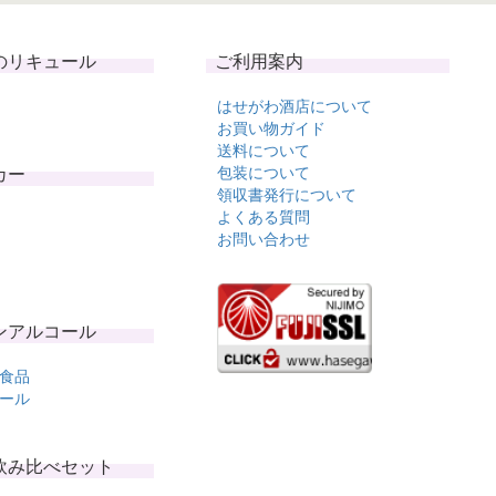
のリキュール
ご利用案内
はせがわ酒店について
お買い物ガイド
送料について
カー
包装について
領収書発行について
よくある質問
お問い合わせ
ンアルコール
食品
ール
飲み比べセット