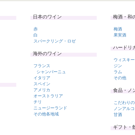
日本のワイン
梅酒・和
赤
梅酒
白
果実酒
スパークリング・ロゼ
ハードリ
海外のワイン
ウィスキー
フランス
ジン
シャンパーニュ
ラム
イタリア
その他
スペイン
アメリカ
食品・ノ
オーストラリア
チリ
こだわりの
ニュージーランド
ノンアルコ
その他各地域
甘酒
ギフト・