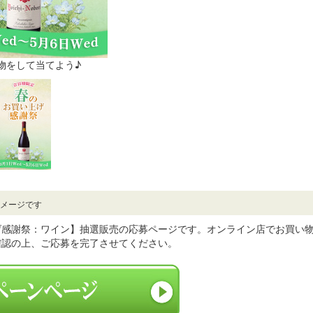
物をして当てよう♪
イメージです
げ感謝祭：ワイン】抽選販売の応募ページです。オンライン店でお買い
確認の上、ご応募を完了させてください。