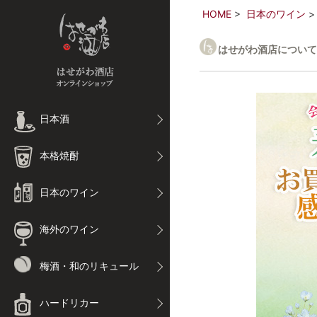
HOME
日本のワイン
はせがわ酒店について
日本酒
本格焼酎
日本のワイン
海外のワイン
梅酒・和のリキュール
ハードリカー