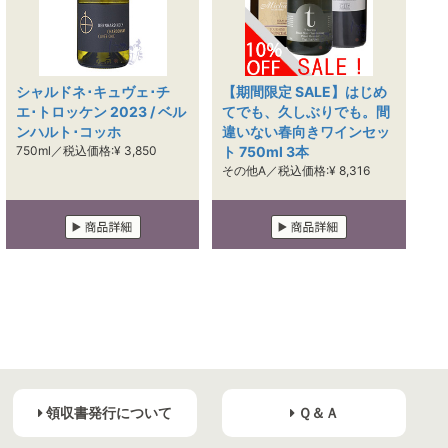
シャルドネ･キュヴェ･チ
【期間限定 SALE】はじめ
エ･トロッケン 2023 / ベル
てでも、久しぶりでも。間
ンハルト･コッホ
違いない春向きワインセッ
750ml／税込価格:¥ 3,850
ト 750ml 3本
その他A／税込価格:¥ 8,316
領収書発行について
Ｑ＆Ａ