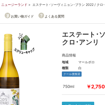
ニュージーランド
エステート･ソーヴィニョン･ブラン 2022 / クロ
お買い物ガイド
よくある質問
エステート･ソ
クロ･アンリ
商品情報
地域
マールボロ
種類
白
クール便推奨
￥2,750
750ml