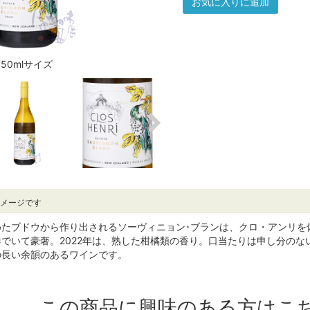
お気に入りに追加
750mlサイズ
イメージです
めたブドウから作り出されるソーヴィニョン･ブランは、クロ・アンリを
でいて豪奢。2022年は、熟した柑橘類の香り。口当たりは申し分の
の長い余韻のあるワインです。
この商品に興味のある方はこ