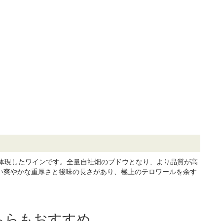
体現したワインです。全量自社畑のブドウとなり、より品質が高
ない爽やかな重厚さと後味の長さがあり、極上のテロワールを余す
ちらもおすすめ