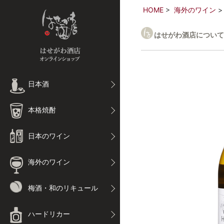
HOME
海外のワイン
はせがわ酒店について
日本酒
本格焼酎
日本のワイン
海外のワイン
梅酒・和のリキュール
ハードリカー