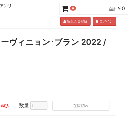
･アンリ
￥0
0
合計
新規会員登録
ログイン
ーヴィニョン･ブラン 2022 /
数量
在庫切れ
税込