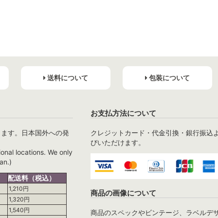
送料について
包装について
お支払方法について
ります。日本国外への発
クレジットカード・代金引換・銀行振込
びいただけます。
ional locations. We only
an.)
配送料（税込）
1,210円
商品の画像について
1,320円
1,540円
商品のスペックやビンテージ、ラベルデ