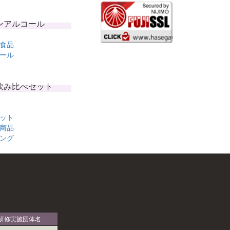
ンアルコール
食品
ール
飲み比べセット
ット
商品
ング
研修実施団体名