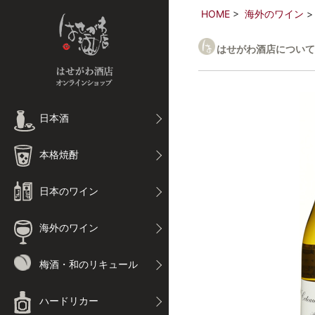
HOME
海外のワイン
はせがわ酒店について
日本酒
本格焼酎
日本のワイン
海外のワイン
梅酒・和のリキュール
ハードリカー