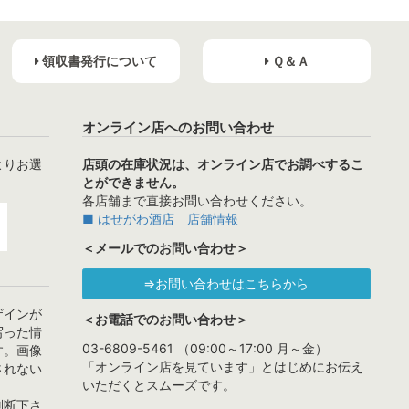
領収書発行について
Ｑ＆Ａ
オンライン店へのお問い合わせ
よりお選
店頭の在庫状況は、オンライン店でお調べするこ
とができません。
各店舗まで直接お問い合わせください。
■ はせがわ酒店 店舗情報
＜メールでのお問い合わせ＞
⇒お問い合わせはこちらから
ザインが
＜お電話でのお問い合わせ＞
写った情
03-6809-5461 （09:00～17:00 月～金）
す。画像
「オンライン店を見ています」とはじめにお伝え
されない
いただくとスムーズです。
判断下さ