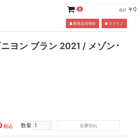
￥0
0
合計
新規会員登録
ログイン
ヨン ブラン 2021 / メゾン･
0
数量
在庫切れ
税込