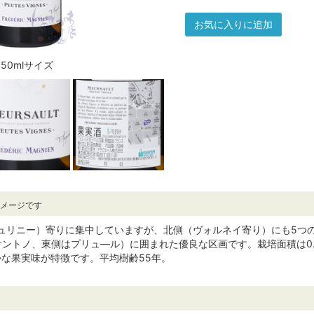
お気に入りに追加
750mlサイズ
イメージです
ュリニー）寄りに集中していますが、北側（ヴォルネイ寄り）にも5つの
サントノ、東側はプリュ―ル）に囲まれた優良な区画です。栽培面積は0
な果実味が特徴です。平均樹齢55年。