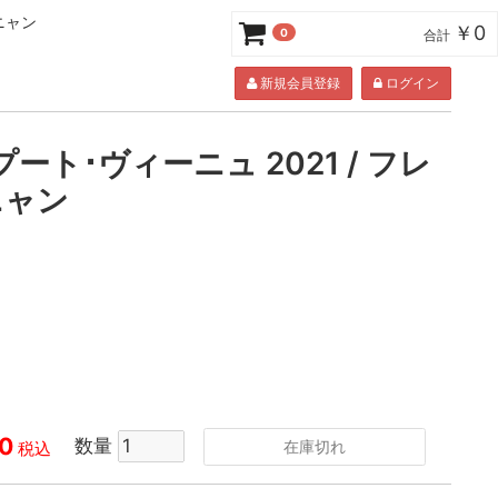
ニャン
￥0
0
合計
新規会員登録
ログイン
ート･ヴィーニュ 2021 / フレ
ニャン
0
数量
在庫切れ
税込