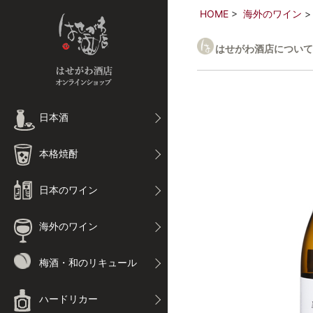
HOME
海外のワイン
はせがわ酒店について
日本酒
本格焼酎
日本のワイン
海外のワイン
梅酒・和のリキュール
ハードリカー