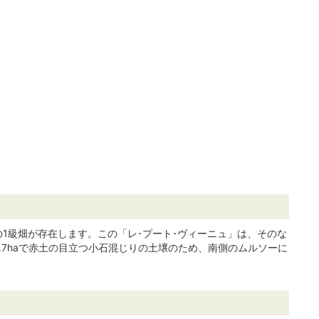
1級畑が存在します。この「レ･プート･ヴィーニュ」は、そのな
.7haで赤土の目立つ小石混じりの土壌のため、南側のムルソーに