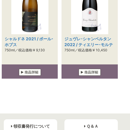
シャルドネ 2021 / ポール･
ジュヴレ･シャンベルタン
ホブス
2022 / ティエリー･モルテ
750ml／税込価格:¥ 9,130
750ml／税込価格:¥ 10,450
領収書発行について
Ｑ＆Ａ