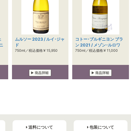
ェ
ムルソー 2023 / ルイ･ジャ
コトー･ブルギニヨン ブラ
マニ
ド
ン 2021 / メゾン･ルロワ
750ml／税込価格:¥ 15,950
750ml／税込価格:¥ 11,000
送料について
包装について