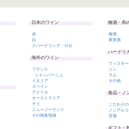
日本のワイン
梅酒・和
赤
梅酒
白
果実酒
スパークリング・ロゼ
ハードリ
海外のワイン
ウィスキー
フランス
ジン
シャンパーニュ
ラム
イタリア
その他
スペイン
アメリカ
食品・ノ
オーストラリア
チリ
こだわりの
ニュージーランド
ノンアルコ
その他各地域
甘酒
ギフト・