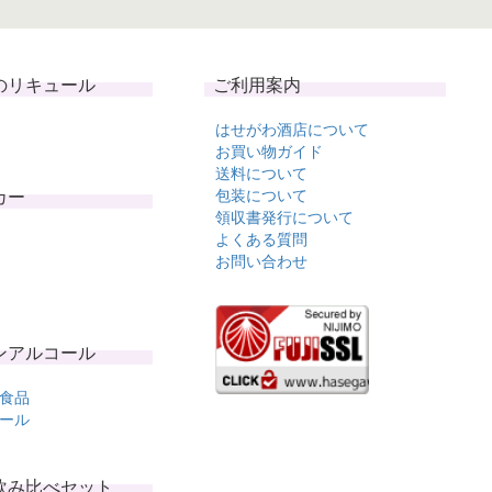
のリキュール
ご利用案内
はせがわ酒店について
お買い物ガイド
送料について
カー
包装について
領収書発行について
よくある質問
お問い合わせ
ンアルコール
食品
ール
飲み比べセット