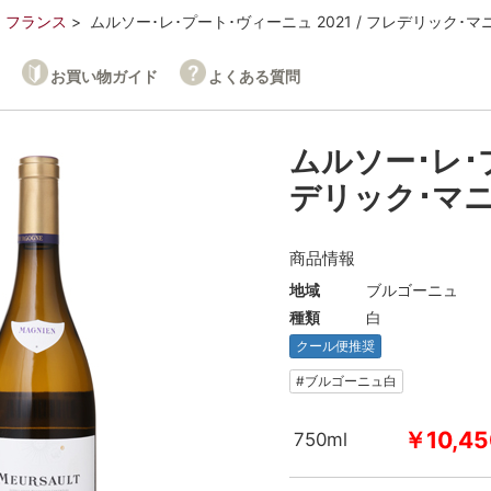
フランス
ムルソー･レ･プート･ヴィーニュ 2021 / フレデリック･マ
お買い物ガイド
よくある質問
ムルソー･レ･プ
デリック･マ
商品情報
地域
ブルゴーニュ
種類
白
クール便推奨
#ブルゴーニュ白
￥10,45
750ml