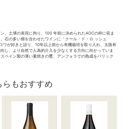
。土壌の表現に拘り、100 年前に決められたAOCの枠に収ま
」。石の多い畑を合わせたワインに「クール・ド・ロ ッシュ
りルロワが好きと語り、10年以上前から有機栽培を取り入れ、太陰有
指向し、より自然で人為的介入を少なくする方向に向かっていま
はスペイン製の薄い素焼きの甕、アンフォラでの熟成をバリック
ちらもおすすめ