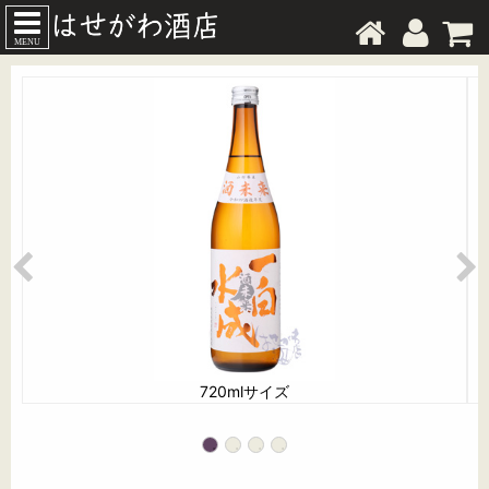
MENU
720mlサイズ