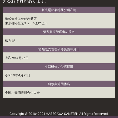
えるおそれがあります。
販売場の名称及び所在地
株式会社はせがわ酒店
東京都港区芝3-20-5芝IYビル
酒類販売管理者の氏名
松丸 結
酒類販売管理研修受講年月日
令和7年4月26日
次回研修の受講期限
令和10年4月25日
研修実施団体名
全国小売酒販組合中央会
Copyright © 2010-2021 HASEGAWA SAKETEN All Rights Reserved.