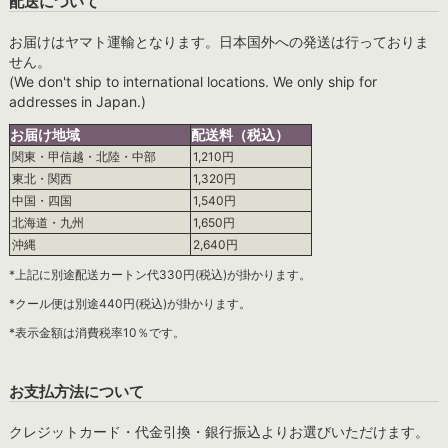
配送について
お届けはヤマト運輸となります。日本国外への発送は行っておりま
せん。
(We don't ship to international locations. We only ship for
addresses in Japan.)
お届け地域
配送料（税込）
関東・甲信越・北陸・中部
1,210円
東北・関西
1,320円
中国・四国
1,540円
北海道・九州
1,650円
沖縄
2,640円
*上記に別途配送カートン代330円(税込)が掛かります。
*クール便は別途440円(税込)が掛かります。
*表示金額は消費税率10％です。
お支払方法について
クレジットカード・代金引換・銀行振込よりお選びいただけます。