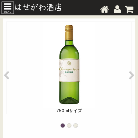
MENU
750mlサイズ