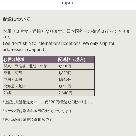
Ｑ＆Ａ
配送について
お届けはヤマト運輸となります。日本国外への発送は行っておりま
せん。
(We don't ship to international locations. We only ship for
addresses in Japan.)
お届け地域
配送料（税込）
関東・甲信越・北陸・中部
1,210円
東北・関西
1,320円
中国・四国
1,540円
北海道・九州
1,650円
沖縄
2,640円
*上記に別途配送カートン代330円(税込)が掛かります。
*クール便は別途440円(税込)が掛かります。
*表示金額は消費税率10％です。