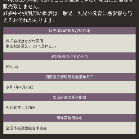
販売致しません。
妊娠中や授乳期の飲酒は、胎児、乳児の発育に悪影響を与
えるおそれがあります。
販売場の名称及び所在地
株式会社はせがわ酒店
東京都港区芝3-20-5芝IYビル
酒類販売管理者の氏名
松丸 結
酒類販売管理研修受講年月日
令和7年4月26日
次回研修の受講期限
令和10年4月25日
研修実施団体名
全国小売酒販組合中央会