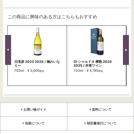
この商品に興味のある方はこちらもおすすめ
日滝原 2023 2024 / 楠わいな
GI シャルドネ 樽熟 2024
りー
2025 / 井筒ワイン
750ml：¥ 3,600
720ml：¥ 4,785
税込
税込
お買い物ガイド
送料について
包装について
領収書発行について