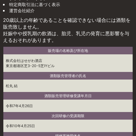
特定商取引法に基づく表示
運営会社紹介
20歳以上の年齢であることを確認できない場合には酒類を
販売致しません。
妊娠中や授乳期の飲酒は、胎児、乳児の発育に悪影響を与
えるおそれがあります。
販売場の名称及び所在地
株式会社はせがわ酒店
東京都港区芝3-20-5芝IYビル
酒類販売管理者の氏名
松丸 結
酒類販売管理研修受講年月日
令和7年4月26日
次回研修の受講期限
令和10年4月25日
研修実施団体名