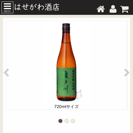
MENU
720mlサイズ