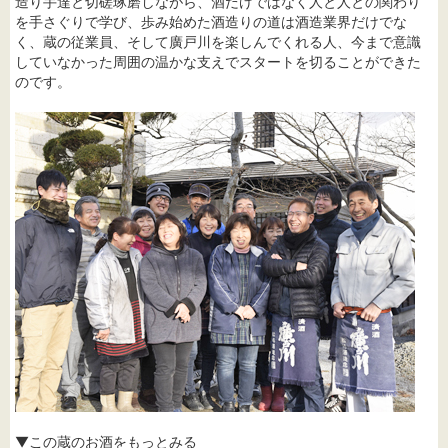
造り手達と切磋琢磨しながら、酒だけではなく人と人との関わり
を手さぐりで学び、歩み始めた酒造りの道は酒造業界だけでな
く、蔵の従業員、そして廣戸川を楽しんでくれる人、今まで意識
していなかった周囲の温かな支えでスタートを切ることができた
のです。
▼この蔵のお酒をもっとみる