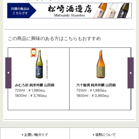
この商品に興味のある方はこちらもおすすめ
みむろ杉 純米吟醸 山田錦
六十餘洲 純米吟醸 山田錦
720ml：¥ 1,980
720ml：¥ 1,980
税込
税込
1800ml：¥ 3,740
1800ml：¥ 3,960
税込
税込
お買い物ガイド
送料について