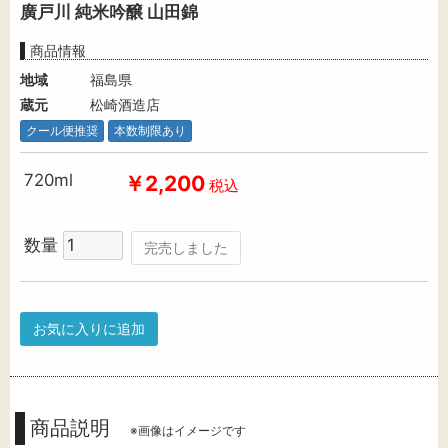
廣戸川 純米吟醸 山田錦
商品情報
地域
福島県
蔵元
松崎酒造店
クール便推奨
本数制限あり
720ml
￥2,200
税込
数量
完売しました
お気に入りに追加
商品説明
※画像はイメージです