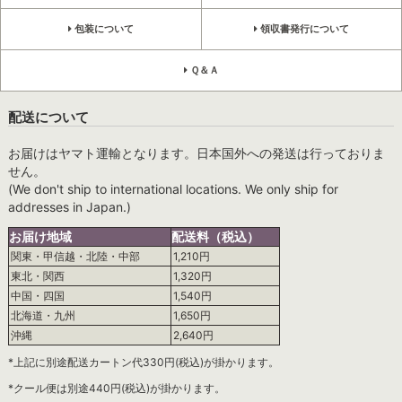
包装について
領収書発行について
Ｑ＆Ａ
配送について
お届けはヤマト運輸となります。日本国外への発送は行っておりま
せん。
(We don't ship to international locations. We only ship for
addresses in Japan.)
お届け地域
配送料（税込）
関東・甲信越・北陸・中部
1,210円
東北・関西
1,320円
中国・四国
1,540円
北海道・九州
1,650円
沖縄
2,640円
*上記に別途配送カートン代330円(税込)が掛かります。
*クール便は別途440円(税込)が掛かります。