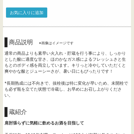
お気に入りに追加
商品説明
※画像はイメージです
通常の商品よりも素早い火入れ・貯蔵を行う事により、しっかり
とした酸に適度な甘さ、ほのかなガス感によるフレッシュさと生
もとのボディ感を両立しています。キリっと冷やしていただくと
爽やかな酸とジューシーさが、暑い日にもぴったりです！
*長期熟成には不向きで、抜栓後は特に変化が早いため、未開栓で
も必ず瓶を立てた状態で冷蔵し、お早めにお召し上がりくださ
い。
蔵紹介
肩肘張らずに気軽に飲めるお酒を目指して