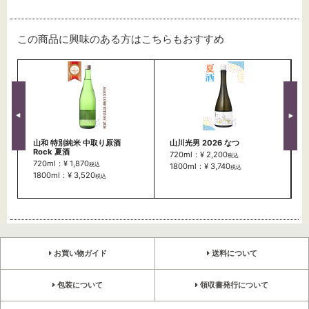
この商品に興味のある方はこちらもおすすめ
山和 特別純米 中取り原酒
山川光男 2026 なつ
Rock 夏酒
720ml：¥ 2,200
税込
720ml：¥ 1,870
税込
1800ml：¥ 3,740
税込
1800ml：¥ 3,520
税込
お買い物ガイド
送料について
包装について
領収書発行について