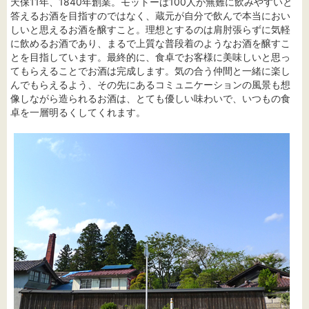
天保11年、1840年創業。モットーは100人が無難に飲みやすいと
答えるお酒を目指すのではなく、蔵元が自分で飲んで本当におい
しいと思えるお酒を醸すこと。理想とするのは肩肘張らずに気軽
に飲めるお酒であり、まるで上質な普段着のようなお酒を醸すこ
とを目指しています。最終的に、食卓でお客様に美味しいと思っ
てもらえることでお酒は完成します。気の合う仲間と一緒に楽し
んでもらえるよう、その先にあるコミュニケーションの風景も想
像しながら造られるお酒は、とても優しい味わいで、いつもの食
卓を一層明るくしてくれます。