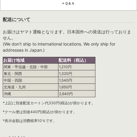
Ｑ＆Ａ
配送について
お届けはヤマト運輸となります。日本国外への発送は行っておりま
せん。
(We don't ship to international locations. We only ship for
addresses in Japan.)
お届け地域
配送料（税込）
関東・甲信越・北陸・中部
1,210円
東北・関西
1,320円
中国・四国
1,540円
北海道・九州
1,650円
沖縄
2,640円
*上記に別途配送カートン代330円(税込)が掛かります。
*クール便は別途440円(税込)が掛かります。
*表示金額は消費税率10％です。