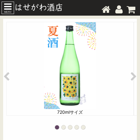
MENU
720mlサイズ