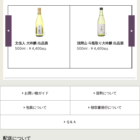
文佳人 大吟醸 出品酒
浅間山 斗瓶取り大吟醸 出品酒
500ml：¥ 4,400
500ml：¥ 4,400
税込
税込
お買い物ガイド
送料について
包装について
領収書発行について
Ｑ＆Ａ
配送について