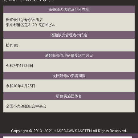
販売場の名称及び所在地
株式会社はせがわ酒店
東京都港区芝3-20-5芝IYビル
酒類販売管理者の氏名
松丸 結
酒類販売管理研修受講年月日
令和7年4月26日
次回研修の受講期限
令和10年4月25日
研修実施団体名
全国小売酒販組合中央会
Copyright © 2010-2021 HASEGAWA SAKETEN All Rights Reserved.