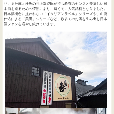
り。また蔵元杜氏の井上宰継氏が持つ希有のセンスと美味しい日
本酒を造るための情熱により、瞬く間に人気銘柄となりました。
日本酒概念に捉われない「イタリアンラベル」シリーズや、山廃
仕込による「美田」シリーズなど、数多くのお酒を生み出し日本
酒ファンを増やし続けています。