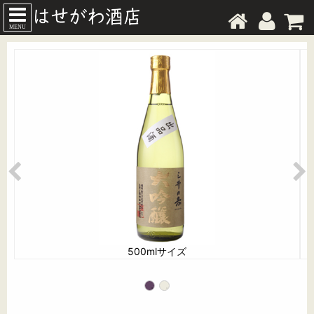
MENU
500mlサイズ