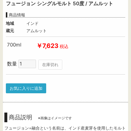
フュージョン シングルモルト 50度 / アムルット
商品情報
地域
インド
蔵元
アムルット
700ml
￥7,623
税込
数量
在庫切れ
お気に入りに追加
商品説明
※画像はイメージです
フュージョン=融合という名前は、インド産麦芽を使用したモルト