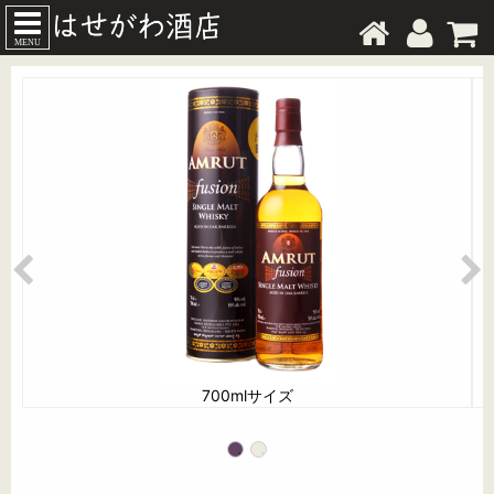
MENU
700mlサイズ