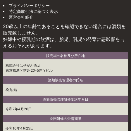
プライバシーポリシー
特定商取引法に基づく表示
運営会社紹介
20歳以上の年齢であることを確認できない場合には酒類を
販売致しません。
妊娠中や授乳期の飲酒は、胎児、乳児の発育に悪影響を与
えるおそれがあります。
販売場の名称及び所在地
株式会社はせがわ酒店
東京都港区芝3-20-5芝IYビル
酒類販売管理者の氏名
松丸 結
酒類販売管理研修受講年月日
令和7年4月26日
次回研修の受講期限
令和10年4月25日